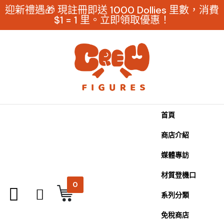
迎新禮遇🎁 現註冊即送 1000 Dollies 里數，消費
$1 = 1 里。立即領取優惠！
首頁
商店介紹
媒體專訪
材質登機口
0
系列分類
免稅商店