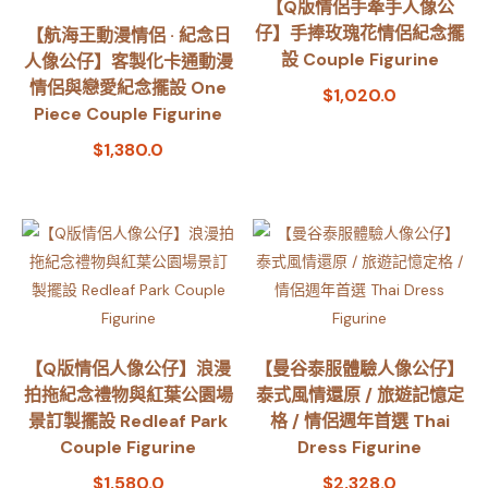
【Q版情侶手牽手人像公
仔】手捧玫瑰花情侶紀念擺
【航海王動漫情侶 · 紀念日
設 Couple Figurine
人像公仔】客製化卡通動漫
情侶與戀愛紀念擺設 One
$
1,020.0
Piece Couple Figurine
$
1,380.0
【Q版情侶人像公仔】浪漫
【曼谷泰服體驗人像公仔】
拍拖紀念禮物與紅葉公園場
泰式風情還原 / 旅遊記憶定
景訂製擺設 Redleaf Park
格 / 情侶週年首選 Thai
Couple Figurine
Dress Figurine
$
1,580.0
$
2,328.0