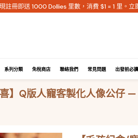
現註冊即送 1000 Dollies 里數，消費 $1 = 1 里
系列分類
免稅商店
聯絡我們
常見問題
出發前必
喜】Q版人寵客製化人像公仔 —