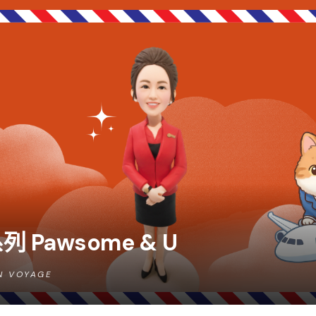
 Pawsome & U
N VOYAGE