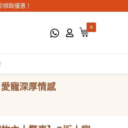
。立即領取優惠！
0
讀
 愛寵深厚情感