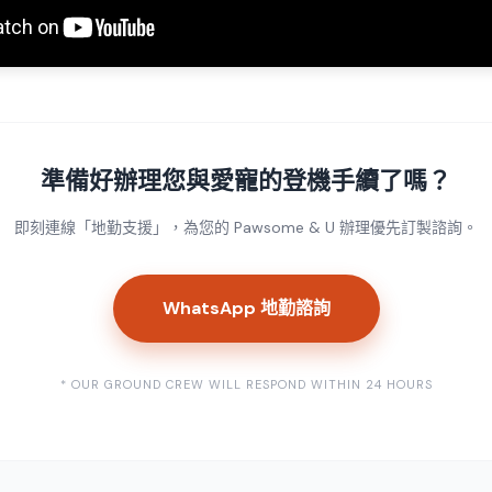
準備好辦理您與愛寵的登機手續了嗎？
即刻連線「地勤支援」，為您的 Pawsome & U 辦理優先訂製諮詢。
WhatsApp 地勤諮詢
* OUR GROUND CREW WILL RESPOND WITHIN 24 HOURS