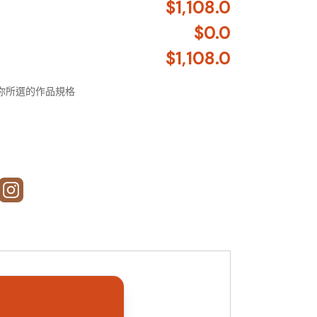
$1,108.0
$0.0
$1,108.0
視乎你所選的作品規格