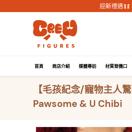
迎新禮遇
首頁
商店介紹
媒體專訪
材質登機口
【毛孩紀念/寵物主人驚
Pawsome & U Chibi