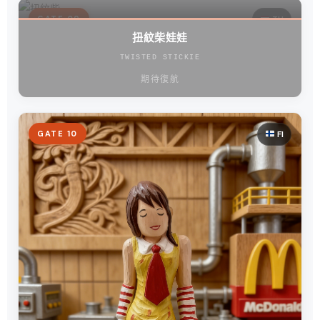
GATE 09
TH
扭紋柴娃娃
TWISTED STICKIE
期待復航
GATE 10
FI