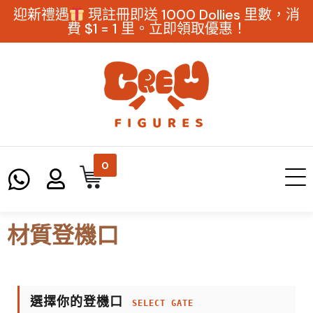
迎新禮遇
現註冊即送 1000 Dollies 里數，消
費 $1 = 1 里。立即領取優惠！
0
材質登機口
選擇你的登機口
SELECT GATE