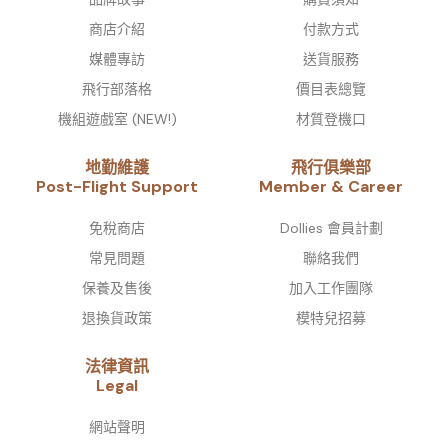
商店介紹
付款方式
媒體專訪
送貨服務
飛行部落格
價目表總覽
機組遊戲室 (NEW!)
材質登機口
地勤維護
飛行俱樂部
Post-Flight Support
Member & Career
免稅商店
Dollies 會員計劃
常見問題
聯絡我們
保養及售後
加入工作團隊
退換貨政策
模特兒招募
法律資訊
Legal
網站聲明