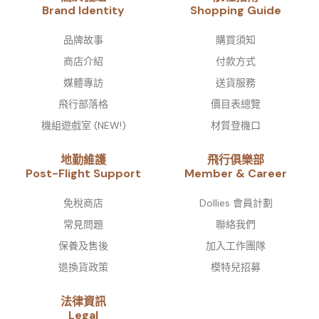
Brand Identity​
Shopping Guide
品牌故事​
購買須知
商店介紹
付款方式
媒體專訪
送貨服務
飛行部落格
價目表總覽
機組遊戲室 (NEW!)
材質登機口
地勤維護
飛行俱樂部
Post-Flight Support
Member & Career
免稅商店
Dollies 會員計劃
常見問題
聯絡我們
保養及售後
加入工作團隊
退換貨政策
模特兒招募
法律資訊
Legal