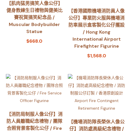
【肌肉猛男搞笑人像公仔】
健身教練生日禮物與健美比
【香港國際機場消防員人像
賽祝賀搞笑紀念品 /
公仔】專業防火服與機場消
Muscular Bodybuilder
防車展示盒客製化公仔擺設
Statue
/ Hong Kong
International Airport
$
668.0
Firefighter Figurine
$
1,568.0
【消防局制服人像公仔】消
防人員離職紀念禮物 / 團隊
【機場消防隊長榮休人像公
合照背景客製化公仔 / Fire
仔】消防處高級紀念禮物 /