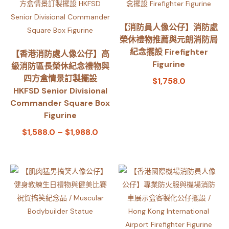
【消防員人像公仔】消防處
榮休禮物推薦與元朗消防局
紀念擺設 Firefighter
【香港消防處人像公仔】高
Figurine
級消防區長榮休紀念禮物與
四方盒情景訂製擺設
$
1,758.0
HKFSD Senior Divisional
Commander Square Box
Figurine
$
1,588.0
–
$
1,988.0