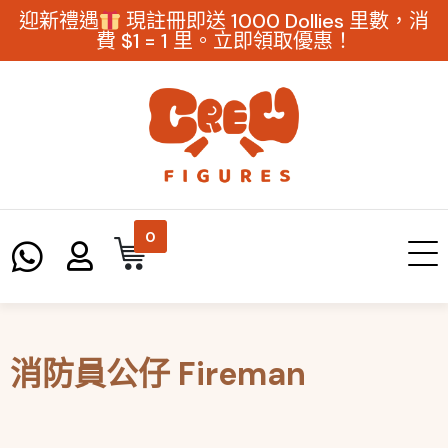
迎新禮遇
現註冊即送 1000 Dollies 里數，消
費 $1 = 1 里。立即領取優惠！
0
分類:
消防員公仔 Fireman