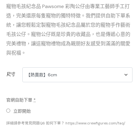
寵物毛孩紀念品 Pawsome 彩陶公仔由專業工藝師手工打
造，完美還原每隻寵物的獨特特徵。我們提供自助下單系
統，讓您輕鬆定製寵物毛孩紀念品屬於您的寵物手作藝術
毛孩公仔。寵物公仔既是珍貴的收藏品，也是傳遞心意的
完美禮物，讓這寵物禮物成為親朋好友感受到滿滿的關愛
與祝福。
尺寸
官網自助下單
*
立即開始
詳細請參考常見問題Q6 如何下單？ https://www.crewfigures.com/faq/