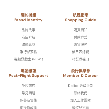
關於機組
航程指南
Brand Identity​
Shopping Guide
品牌故事​
購買須知
商店介紹
付款方式
媒體專訪
送貨服務
飛行部落格
價目表總覽
機組遊戲室 (NEW!)
材質登機口
地勤維護
飛行俱樂部
Post-Flight Support
Member & Career
免稅商店
Dollies 會員計劃
常見問題
聯絡我們
保養及售後
加入工作團隊
退換貨政策
模特兒招募