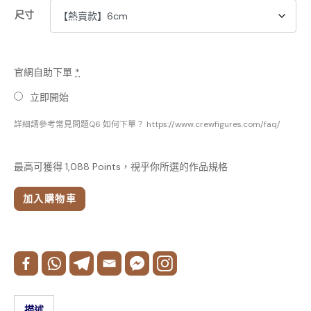
尺寸
官網自助下單
*
立即開始
詳細請參考常見問題Q6 如何下單？ https://www.crewfigures.com/faq/
最高可獲得 1,088 Points，視乎你所選的作品規格
加入購物車
描述