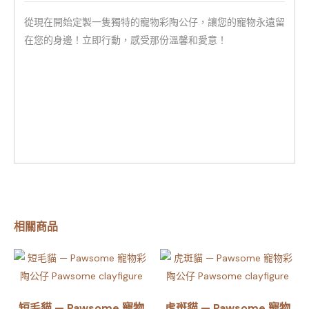
從現在開始定製一隻獨特的寵物彩陶公仔，讓您的寵物永遠留
在您的身邊！立即行動，感受那份溫馨和愛意！
相關商品
短毛貓 — Pawsome 寵物
虎斑貓 — Pawsome 寵物