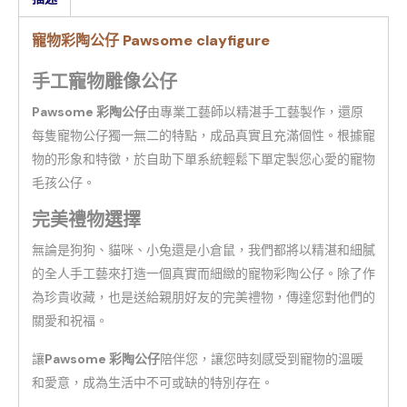
寵物彩陶公仔 Pawsome clayfigure
手工寵物雕像公仔
Pawsome 彩陶公仔
由專業工藝師以精湛手工藝製作，還原
每隻寵物公仔獨一無二的特點，成品真實且充滿個性。根據寵
物的形象和特徵，於自助下單系統輕鬆下單定製您心愛的寵物
毛孩公仔。
完美禮物選擇
無論是狗狗、貓咪、小兔還是小倉鼠，我們都將以精湛和細膩
的全人手工藝來打造一個真實而細緻的寵物彩陶公仔。除了作
為珍貴收藏，也是送給親朋好友的完美禮物，傳達您對他們的
關愛和祝福。
讓
Pawsome 彩陶公仔
陪伴您，讓您時刻感受到寵物的溫暖
和愛意，成為生活中不可或缺的特別存在。