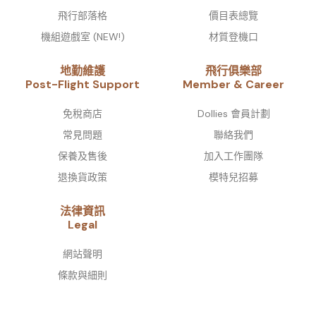
飛行部落格
價目表總覽
機組遊戲室 (NEW!)
材質登機口
地勤維護
飛行俱樂部
Post-Flight Support
Member & Career
免稅商店
Dollies 會員計劃
常見問題
聯絡我們
保養及售後
加入工作團隊
退換貨政策
模特兒招募
法律資訊
Legal
網站聲明
條款與細則