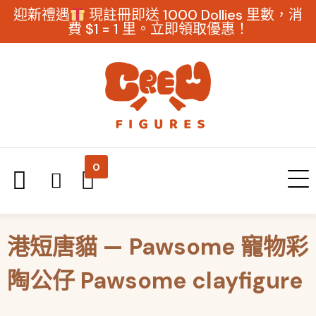
迎新禮遇
現註冊即送 1000 Dollies 里數，消
費 $1 = 1 里。立即領取優惠！
0
港短唐貓 — Pawsome 寵物彩
陶公仔 Pawsome clayfigure