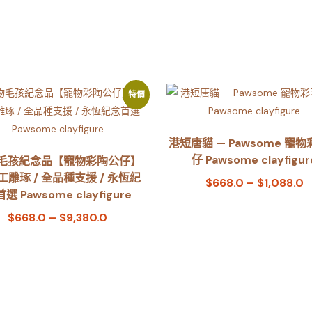
特價
港短唐貓 — Pawsome 寵
仔 Pawsome clayfigur
毛孩紀念品【寵物彩陶公仔】
工雕琢 / 全品種支援 / 永恆紀
$
668.0
–
$
1,088.0
選 Pawsome clayfigure
$
668.0
–
$
9,380.0