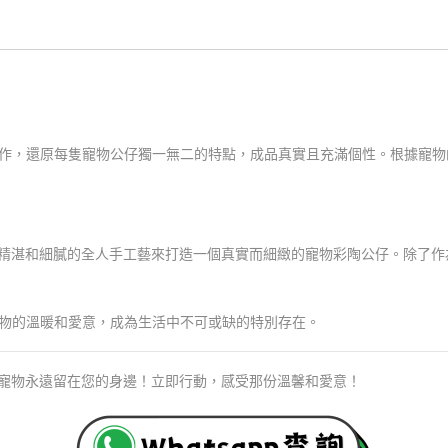
作，還原每隻寵物公仔獨一無二的特點，成品真實且充滿個性。根據寵物
精湛和細膩的全人手工藝來打造一個真實而細緻的寵物彩陶公仔。除了作
物的溫暖和愛意，成為生活中不可或缺的特別存在。
寵物永遠留在您的身邊！立即行動，感受那份溫馨和愛意！