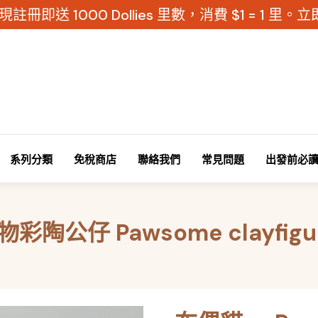
現註冊即送 1000 Dollies 里數，消費 $1 = 1 里
系列分類
免稅商店
聯絡我們
常見問題
出發前必
彩陶公仔 Pawsome clayfigu