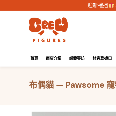
迎新禮遇
首頁
商店介紹
媒體專訪
材質登機口
布偶貓 — Pawsome 寵物