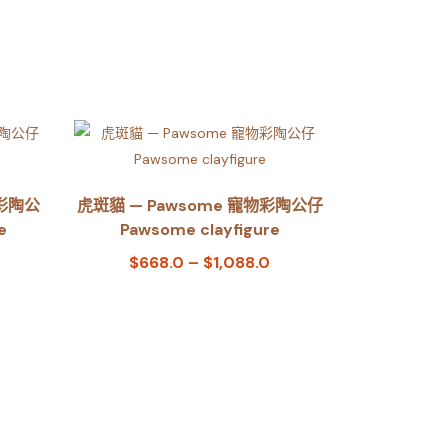
物彩陶公
虎斑貓 — Pawsome 寵物彩陶公仔
e
Pawsome clayfigure
$
668.0
–
$
1,088.0