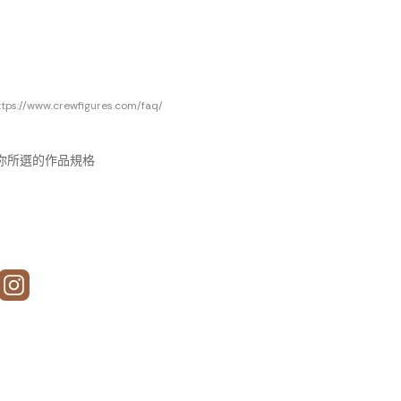
www.crewfigures.com/faq/
視乎你所選的作品規格