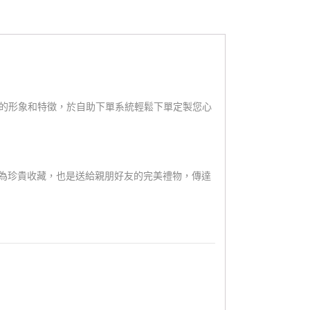
的形象和特徵，於自助下單系統輕鬆下單定製您心
為珍貴收藏，也是送給親朋好友的完美禮物，傳達