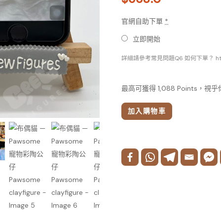
官網自助下單
*
立即開始
詳細請參考常見問題Q6 如何下單？ https://
最高可獲得 1,088 Points，
加入購物車