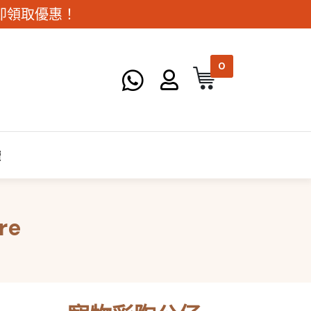
。立即領取優惠！
0
讀
re