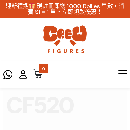
迎新禮遇
現註冊即送 1000 Dollies 里數，消
費 $1 = 1 里。立即領取優惠！
0
CF520