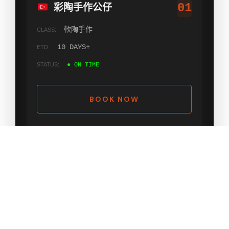
01
彩陶手作公仔
軟陶手作
10 DAYS+
● ON TIME
BOOK NOW
04
砌憶積木人像
大版積木
5 DAYS+
● ON TIME