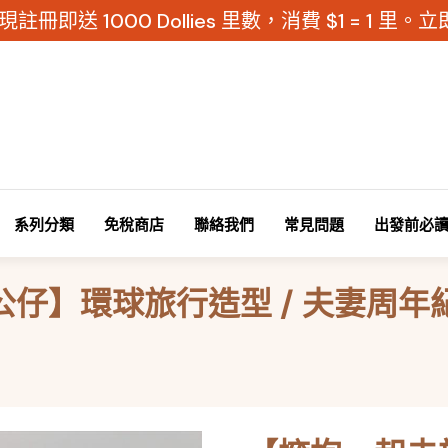
現註冊即送 1000 Dollies 里數，消費 $1 = 1 里
系列分類
免稅商店
聯絡我們
常見問題
出發前必
仔】環球旅行造型 / 夫妻周年紀