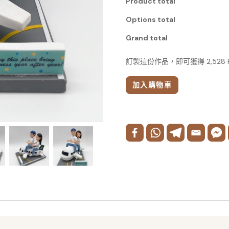
Product total
Options total
Grand total
訂製這份作品，即可獲得 2,528
加入購物車