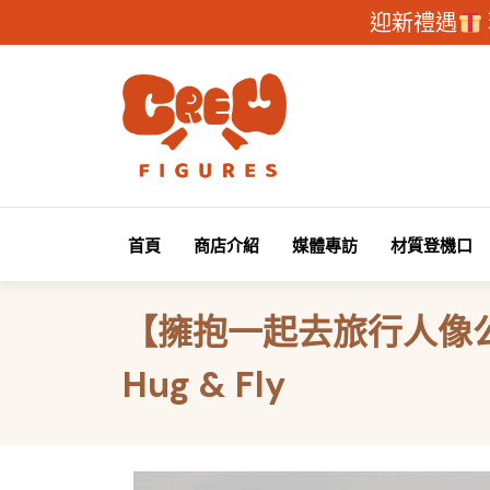
迎新禮遇
首頁
商店介紹
媒體專訪
材質登機口
【擁抱一起去旅行人像公
Hug & Fly