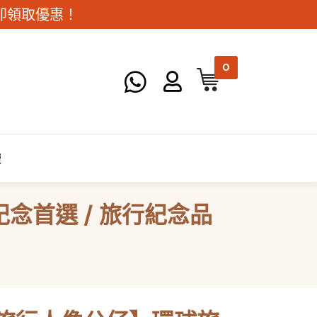
。立即領取優惠！
0
讀
念首選 / 旅行紀念品