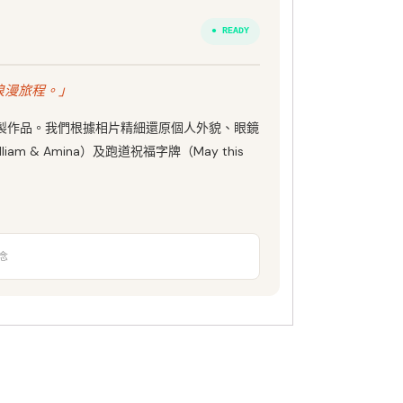
● READY
浪漫旅程。」
高端訂製作品。我們根據相片精細還原個人外貌、眼鏡
 Amina）及跑道祝福字牌（May this
念