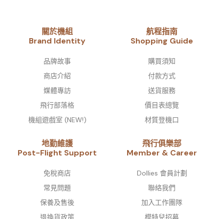
關於機組
航程指南
Brand Identity​
Shopping Guide
品牌故事​
購買須知
商店介紹
付款方式
媒體專訪
送貨服務
飛行部落格
價目表總覽
機組遊戲室 (NEW!)
材質登機口
地勤維護
飛行俱樂部
Post-Flight Support
Member & Career
免稅商店
Dollies 會員計劃
常見問題
聯絡我們
保養及售後
加入工作團隊
退換貨政策
模特兒招募