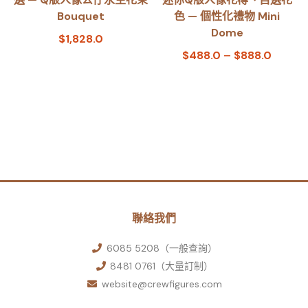
Bouquet
色 — 個性化禮物 Mini
Dome
$
1,828.0
$
488.0
–
$
888.0
聯絡我們
6085 5208（一般查詢）
8481 0761（大量訂制）
website@crewfigures.com