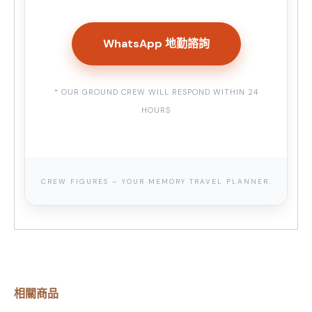
WhatsApp 地勤諮詢
* OUR GROUND CREW WILL RESPOND WITHIN 24
HOURS
CREW FIGURES – YOUR MEMORY TRAVEL PLANNER.
相關商品