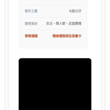
製作工藝
Q版公仔
適用場合
生日、情人節、友誼贈禮
尊榮禮遇
精美禮物袋及保養卡