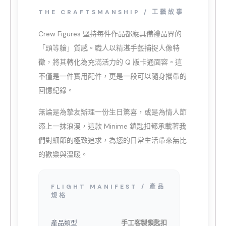
THE CRAFTSMANSHIP / 工藝故事
Crew Figures 堅持每件作品都應具備禮品界的
「頭等艙」質感。職人以精湛手藝捕捉人像特
徵，將其轉化為充滿活力的 Q 版卡通面容。這
不僅是一件實用配件，更是一段可以隨身攜帶的
回憶紀錄。
無論是為摯友辦理一份生日驚喜，或是為情人節
添上一抹浪漫，這款 Minime 鎖匙扣都承載著我
們對細節的極致追求，為您的日常生活帶來無比
的歡樂與溫暖。
FLIGHT MANIFEST / 產品
規格
產品類型
手工客製鎖匙扣