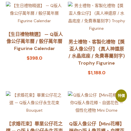
【生日禮物精選】 — Q版人
像公仔萬年曆 / 骰仔萬年曆
男士禮物、客製化禮物【獎
Figurine Calendar
盃人像公仔】 (真人神還原
/ 水晶底座 / 免費專屬刻字)
$
398.0
Trophy Figurine
$
1,188.0
特價
【求婚花束】畢業公仔花之
Q版人像公仔【Mini花樽】
選 — Q版人像公仔永生花束
迷你Q版人像花樽、自選花