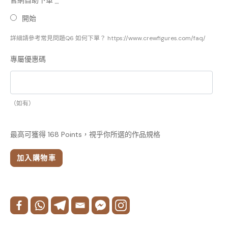
官網自助下單
*
開始
詳細請參考常見問題Q6 如何下單？ https://www.crewfigures.com/faq/
專屬優惠碼
（如有）
最高可獲得 168 Points，視乎你所選的作品規格
加入購物車