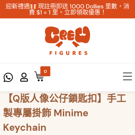
迎新禮遇
現註冊即送 1000 Dollies 里數，消
費 $1 = 1 里。立即領取優惠！
0
【Q版人像公仔鎖匙扣】手工
製專屬掛飾 Minime
Keychain