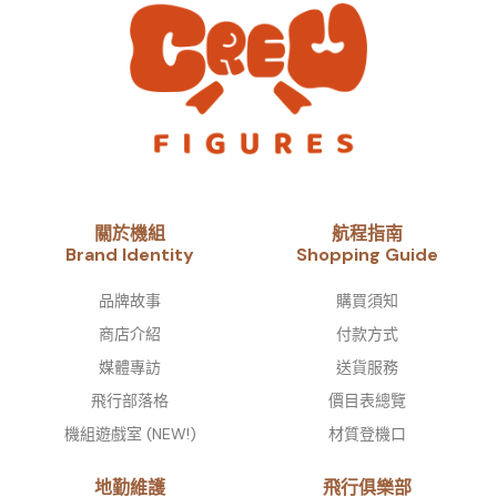
關於機組
航程指南
Brand Identity​
Shopping Guide
品牌故事​
購買須知
商店介紹
付款方式
媒體專訪
送貨服務
飛行部落格
價目表總覽
機組遊戲室 (NEW!)
材質登機口
地勤維護
飛行俱樂部