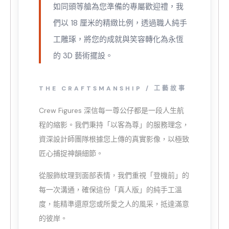
如同頭等艙為您準備的專屬歡迎禮，我
們以 18 厘米的精緻比例，透過職人純手
工雕琢，將您的成就與笑容轉化為永恆
的 3D 藝術擺設。
THE CRAFTSMANSHIP / 工藝故事
Crew Figures 深信每一尊公仔都是一段人生航
程的縮影。我們秉持「以客為尊」的服務理念，
資深設計師團隊根據您上傳的真實影像，以極致
匠心捕捉神韻細節。
從服飾紋理到面部表情，我們重視「登機前」的
每一次溝通，確保這份「真人版」的純手工溫
度，能精準還原您或所愛之人的風采，抵達滿意
的彼岸。