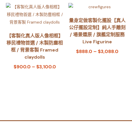
量身定做客製化擺設【真人
公仔擺設定制】純人手雕刻
/ 場景還原 / 旗艦定制服務
【客製化真人版人像相框】
Live Figurine
移民禮物首選 / 木製防塵相
框 / 背景客製 Framed
$
888.0
–
$
3,088.0
claydolls
$
900.0
–
$
3,100.0