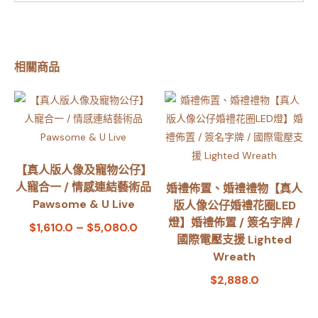
相關商品
【真人版人像及寵物公仔】
人寵合一 / 情感連結藝術品
婚禮佈置、婚禮禮物【真人
Pawsome & U Live
版人像公仔婚禮花圈LED
燈】婚禮佈置 / 簽名字牌 /
$
1,610.0
–
$
5,080.0
國際電壓支援 Lighted
Wreath
$
2,888.0