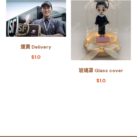
運費 Delivery
$
1.0
玻璃罩 Glass cover
$
1.0