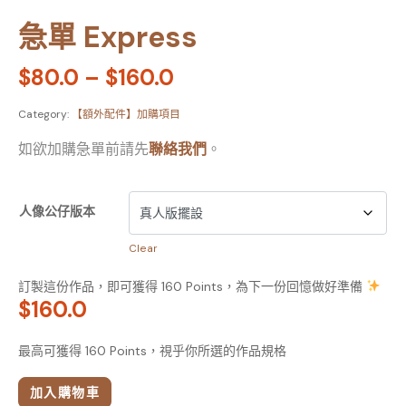
急單 Express
$
80.0
–
$
160.0
Category:
【額外配件】加購項目
如欲加購急單前請先
聯絡我們
。
人像公仔版本
Clear
訂製這份作品，即可獲得 160 Points，為下一份回憶做好準備
$
160.0
最高可獲得 160 Points，視乎你所選的作品規格
加入購物車