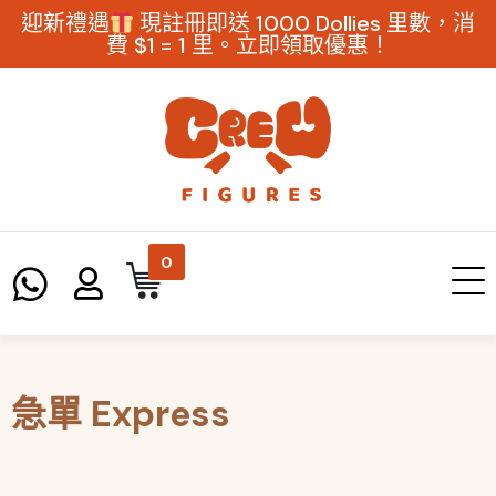
迎新禮遇
現註冊即送 1000 Dollies 里數，消
費 $1 = 1 里。立即領取優惠！
0
急單 Express