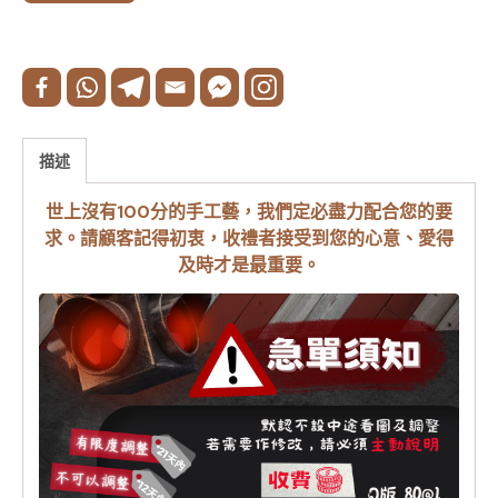
描述
世上沒有100分的手工藝，我們定必盡力配合您的要
求。請顧客記得初衷，收禮者接受到您的心意、愛得
及時才是最重要。