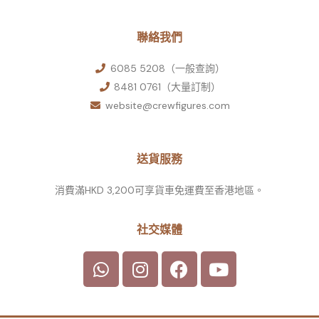
聯絡我們
6085 5208（一般查詢）
8481 0761（大量訂制）
website@crewfigures.com
送貨服務
消費滿HKD 3,200可享貨車免運費至香港地區。
社交媒體