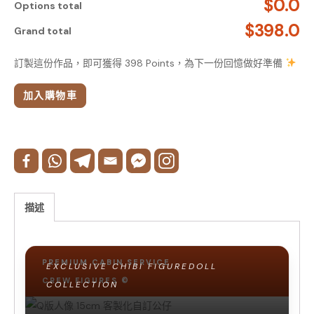
$0.0
Options total
$398.0
Grand total
訂製這份作品，即可獲得 398 Points，為下一份回憶做好準備
加入購物車
Q版人像 15cm 客製化
描述
自訂公仔
PREMIUM CABIN SERVICE
EXCLUSIVE CHIBI FIGUREDOLL
CREW FIGURES ©
COLLECTION