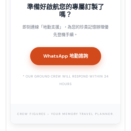
準備好啟航您的專屬訂製了
嗎？
即刻連線「地勤支援」，為您的珍貴記憶辦理優
先登機手續。
WhatsApp 地勤諮詢
* OUR GROUND CREW WILL RESPOND WITHIN 24
HOURS
CREW FIGURES – YOUR MEMORY TRAVEL PLANNER.