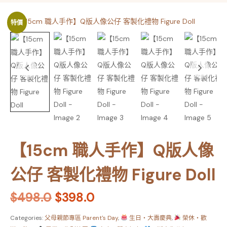
特價
【15cm 職人手作】Q版人像
公仔 客製化禮物 Figure Doll
$
498.0
$
398.0
Categories:
父母親節專區 Parent's Day
,
生日・大壽慶典
,
榮休・歡