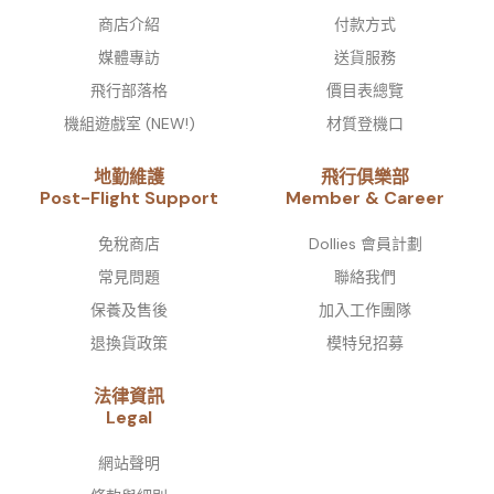
商店介紹
付款方式
媒體專訪
送貨服務
飛行部落格
價目表總覽
機組遊戲室 (NEW!)
材質登機口
地勤維護
飛行俱樂部
Post-Flight Support
Member & Career
免稅商店
Dollies 會員計劃
常見問題
聯絡我們
保養及售後
加入工作團隊
退換貨政策
模特兒招募
法律資訊
Legal
網站聲明