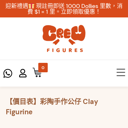
迎新禮遇
現註冊即送 1000 Dollies 里數，消
費 $1 = 1 里。立即領取優惠！
0
【價目表】彩陶手作公仔 Clay
Figurine