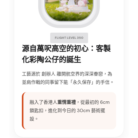
FLIGHT LEVEL 350
源自萬呎高空的初心：客製
化彩陶公仔的誕生
工藝源於 創辦人 離開航空界的深深眷戀，為
並肩作戰的同事留下能「永久保存」的手信。
融入了香港人
重情重禮
，從最初的 6cm
鎖匙扣，進化到今日的 30cm 藝術擺
設。