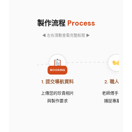
製作流程
Process
◀ 左右滑動查看完整航程 ▶
BOOKING
1. 提交導航資料
2. 職人賦形
上傳您的珍貴相片
老師傅手工捏製
與製作要求
捕捉專屬神韻