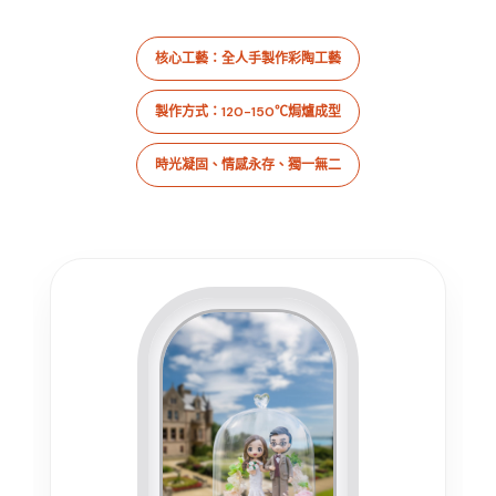
核心工藝：全人手製作彩陶工藝
製作方式：120-150℃焗爐成型
時光凝固、情感永存、獨一無二