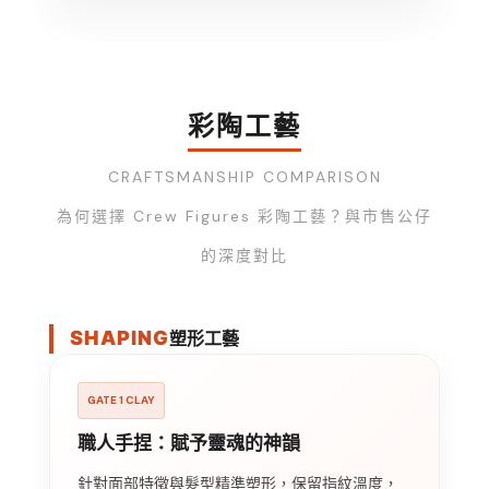
彩陶工藝
CRAFTSMANSHIP COMPARISON
為何選擇 Crew Figures 彩陶工藝？與市售公仔
的深度對比
SHAPING
塑形工藝
GATE 1 CLAY
職人手捏：賦予靈魂的神韻
針對面部特徵與髮型精準塑形，保留指紋溫度，