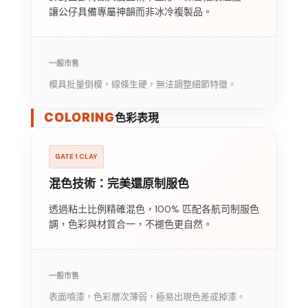
讓公仔具備專屬神韻而非冰冷複製品。
一般市售
模具批量倒模，線條生硬，無法調整細節特徵。
COLORING
色彩表現
GATE 1 CLAY
混色技術：完美還原制服色
透過粘土比例精確混色，100% 匹配各航司制服色
調，色彩與材質合一，不褪色更自然。
一般市售
表面噴漆，色彩層次薄弱，極易出現色差或掉漆。