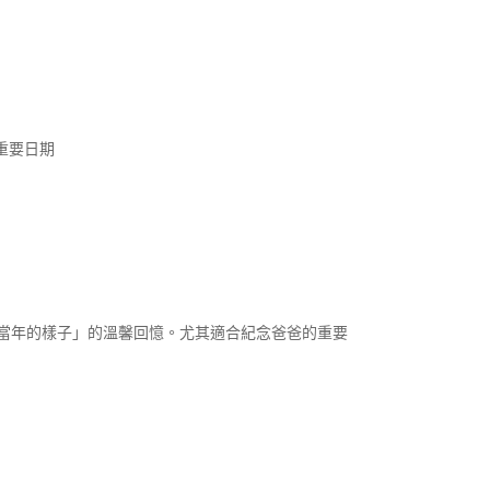
要日期​
當年的樣子」的溫馨回憶。尤其適合紀念爸爸的重要