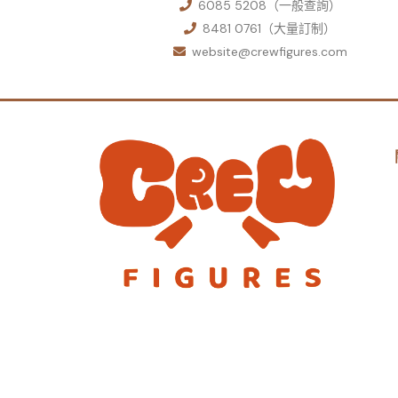
6085 5208（一般查詢）
8481 0761（大量訂制）
website@crewfigures.com