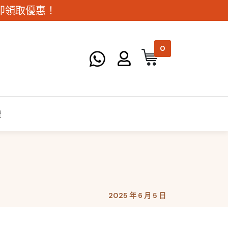
。立即領取優惠！
0
讀
2025 年 6 月 5 日