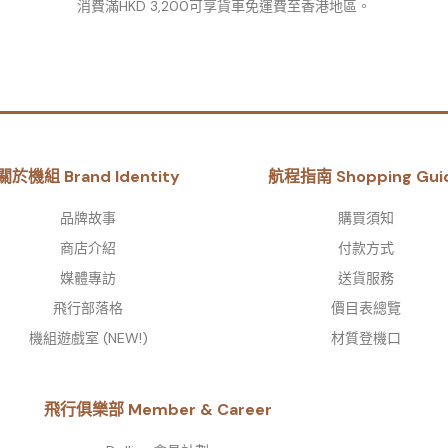
消費滿HKD 3,200可享貨車免運費至香港地區。
關於機組 Brand Identity
航程指南 Shopping Gui
品牌故事​
購買須知
商店介紹
付款方式
媒體專訪
送貨服務
飛行部落格
價目表總覽
機組遊戲室 (NEW!)
材質登機口
飛行俱樂部 Member & Career