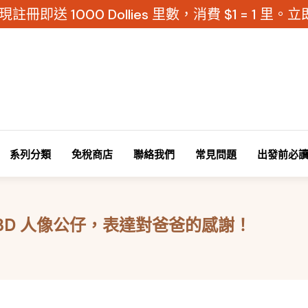
現註冊即送 1000 Dollies 里數，消費 $1 = 1 里
系列分類
免稅商店
聯絡我們
常見問題
出發前必
3D 人像公仔，表達對爸爸的感謝！