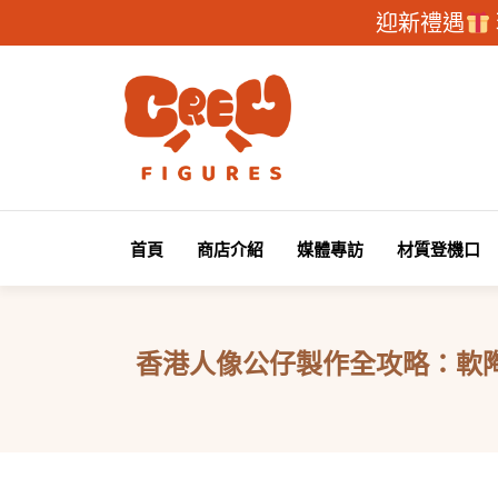
迎新禮遇
首頁
商店介紹
媒體專訪
材質登機口
香港人像公仔製作全攻略：軟