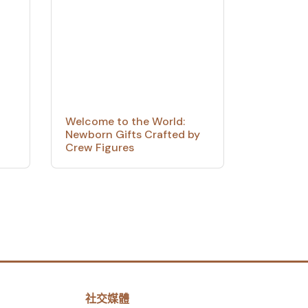
Welcome to the World:
Newborn Gifts Crafted by
Crew Figures
社交媒體