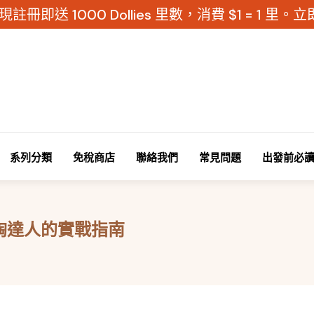
現註冊即送 1000 Dollies 里數，消費 $1 = 1 里
系列分類
免稅商店
聯絡我們
常見問題
出發前必
陶達人的實戰指南