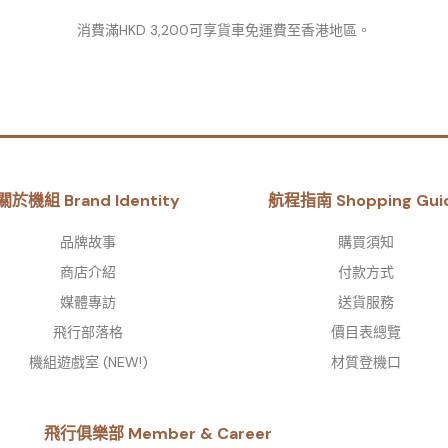
消費滿HKD 3,200可享貨車免運費至香港地區。
關於機組 Brand Identity
航程指南 Shopping Gui
品牌故事​
購買須知
商店介紹
付款方式
媒體專訪
送貨服務
飛行部落格
價目表總覽
機組遊戲室 (NEW!)
材質登機口
飛行俱樂部 Member & Career