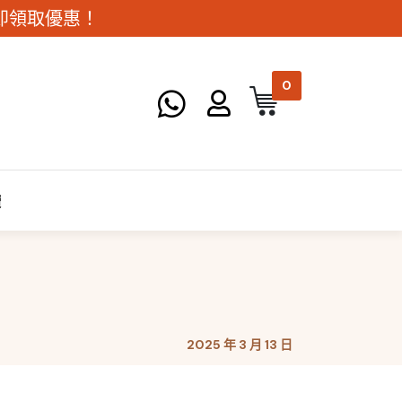
。立即領取優惠！
0
讀
2025 年 3 月 13 日