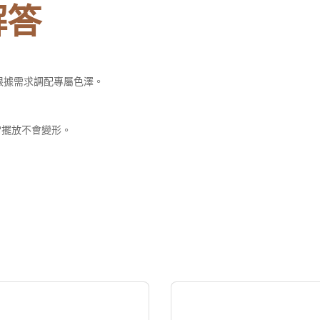
解答
根據需求調配專屬色澤。
正常擺放不會變形。