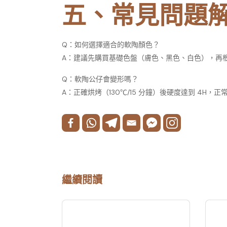
五、常見問題
Q：如何選擇適合的軟陶顏色？
A：建議先購買基礎色盤（膚色、黑色、白色），再
Q：軟陶公仔會變形嗎？
A：正確烘烤（130℃/15 分鐘）後硬度達到 4H，
繼續閱讀