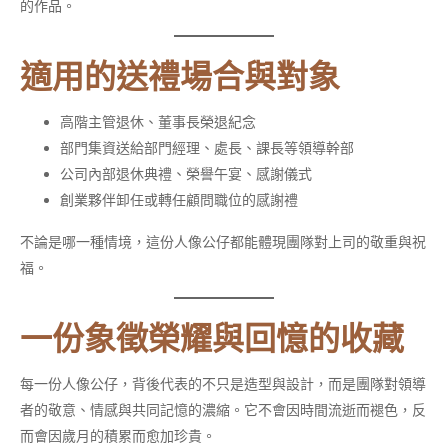
的作品。
適用的送禮場合與對象
高階主管退休、董事長榮退紀念
部門集資送給部門經理、處長、課長等領導幹部
公司內部退休典禮、榮譽午宴、感謝儀式
創業夥伴卸任或轉任顧問職位的感謝禮
不論是哪一種情境，這份人像公仔都能體現團隊對上司的敬重與祝
福。
一份象徵榮耀與回憶的收藏
每一份人像公仔，背後代表的不只是造型與設計，而是團隊對領導
者的敬意、情感與共同記憶的濃縮。它不會因時間流逝而褪色，反
而會因歲月的積累而愈加珍貴。