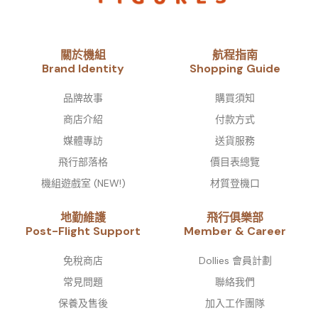
關於機組
航程指南
Brand Identity​
Shopping Guide
品牌故事​
購買須知
商店介紹
付款方式
媒體專訪
送貨服務
飛行部落格
價目表總覽
機組遊戲室 (NEW!)
材質登機口
地勤維護
飛行俱樂部
Post-Flight Support
Member & Career
免稅商店
Dollies 會員計劃
常見問題
聯絡我們
保養及售後
加入工作團隊