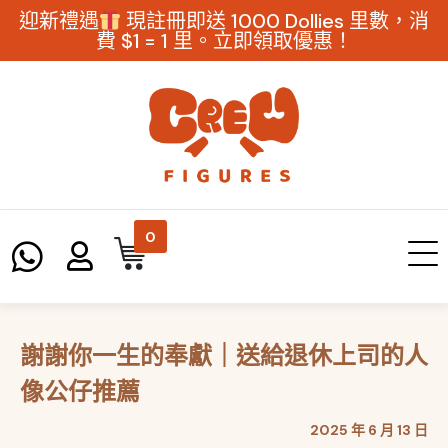
迎新禮遇
現註冊即送 1000 Dollies 里數，消
費 $1 = 1 里。立即領取優惠！
0
謝謝你一生的奉獻｜送給退休上司的人
像公仔推薦
2025 年 6 月 13 日