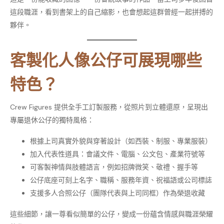
這段職涯，看到書架上的自己縮影，也會想起這群曾經一起拼搏的
夥伴。
客製化人像公仔可展現哪些
特色？
Crew Figures 提供全手工訂製服務，從照片到立體還原，呈現出
專屬退休公仔的獨特風格：
根據上司真實外貌與穿著設計（如西裝、制服、專業服裝）
加入代表性道具：會議文件、電腦、公文包、產業符號等
可客製神情與肢體語言，例如招牌微笑、敬禮、握手等
公仔底座可刻上名字、職稱、服務年資、祝福語或公司標誌
支援多人合照公仔（團隊代表與上司同框）作為榮退收藏
這些細節，讓一尊看似簡單的公仔，變成一份蘊含情感與職涯榮耀