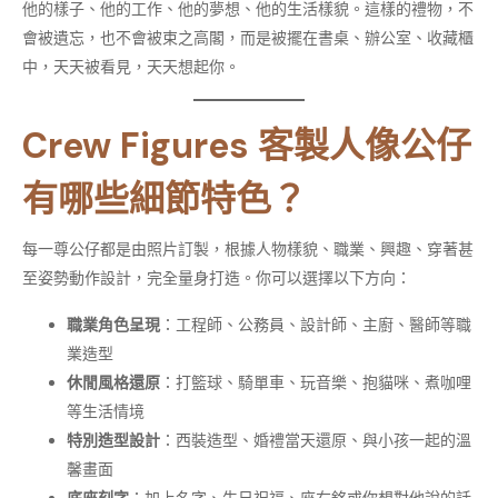
他的樣子、他的工作、他的夢想、他的生活樣貌。這樣的禮物，不
會被遺忘，也不會被束之高閣，而是被擺在書桌、辦公室、收藏櫃
中，天天被看見，天天想起你。
Crew Figures 客製人像公仔
有哪些細節特色？
每一尊公仔都是由照片訂製，根據人物樣貌、職業、興趣、穿著甚
至姿勢動作設計，完全量身打造。你可以選擇以下方向：
職業角色呈現
：工程師、公務員、設計師、主廚、醫師等職
業造型
休閒風格還原
：打籃球、騎單車、玩音樂、抱貓咪、煮咖哩
等生活情境
特別造型設計
：西裝造型、婚禮當天還原、與小孩一起的溫
馨畫面