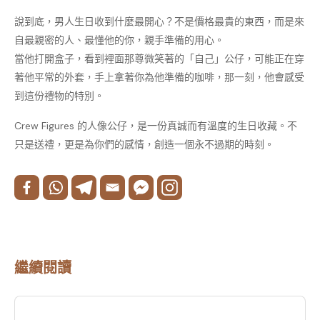
說到底，男人生日收到什麼最開心？不是價格最貴的東西，而是來
自最親密的人、最懂他的你，親手準備的用心。
當他打開盒子，看到裡面那尊微笑著的「自己」公仔，可能正在穿
著他平常的外套，手上拿著你為他準備的咖啡，那一刻，他會感受
到這份禮物的特別。
Crew Figures 的人像公仔，是一份真誠而有溫度的生日收藏。不
只是送禮，更是為你們的感情，創造一個永不過期的時刻。
繼續閱讀