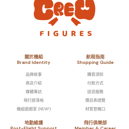
關於機組
航程指南
Brand Identity​
Shopping Guide
品牌故事​
購買須知
商店介紹
付款方式
媒體專訪
送貨服務
飛行部落格
價目表總覽
機組遊戲室 (NEW!)
材質登機口
地勤維護
飛行俱樂部
Post-Flight Support
Member & Career