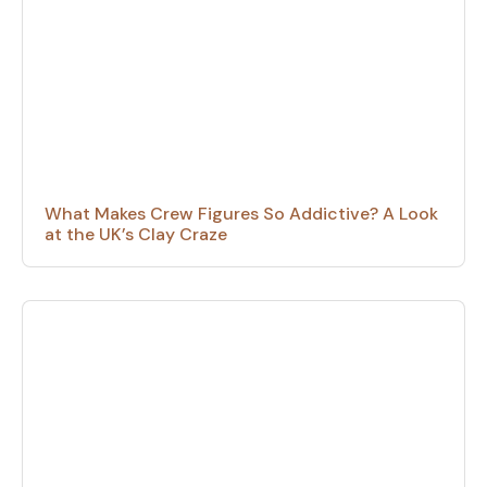
What Makes Crew Figures So Addictive? A Look
at the UK’s Clay Craze