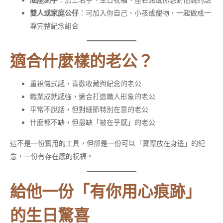
底座刻字
：加上名字、生日祝福、座右銘或你想對他說的話
雙人或家庭公仔
：可加入你自己、小孩或寵物，一起做成一
尊完整紀念組合
適合什麼樣的老公？
重視儀式感，喜歡收藏與紀念的老公
職業成就感強，適合打造職人形象的老公
平常不說話，但對細節特別在意的老公
什麼都不缺，但最缺「被在乎感」的老公
這不是一份實用的工具，但卻是一份可以「實際放在身邊」的紀
念，一份有存在感的祝福。
給他一份「有你用心痕跡」
的生日驚喜