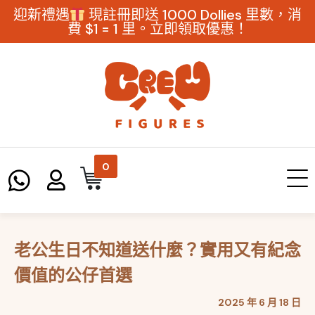
迎新禮遇
現註冊即送 1000 Dollies 里數，消
費 $1 = 1 里。立即領取優惠！
0
老公生日不知道送什麼？實用又有紀念
價值的公仔首選
2025 年 6 月 18 日