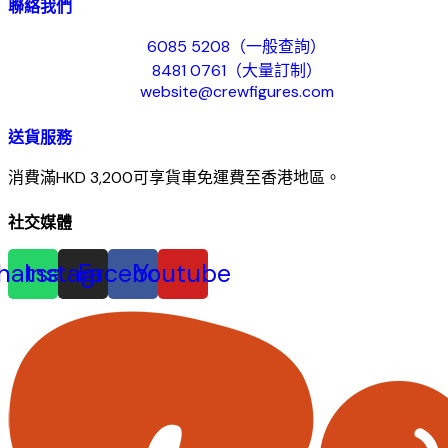
聯絡我們
6085 5208（一般查詢）
8481 0761（大量訂制）
website@crewfigures.com
送貨服務
消費滿HKD 3,200可享貨車免運費至香港地區。
社交媒體
hatsapp
Instagram
Facebook
Youtube