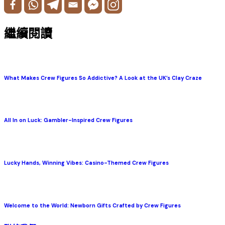
繼續閱讀
What Makes Crew Figures So Addictive? A Look at the UK’s Clay Craze
All In on Luck: Gambler-Inspired Crew Figures
Lucky Hands, Winning Vibes: Casino-Themed Crew Figures
Welcome to the World: Newborn Gifts Crafted by Crew Figures