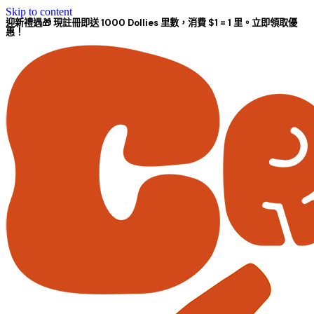
Skip to content
迎新禮遇🎁 現註冊即送 1000 Dollies 里數，消費 $1 = 1 里。立即領取優
惠！