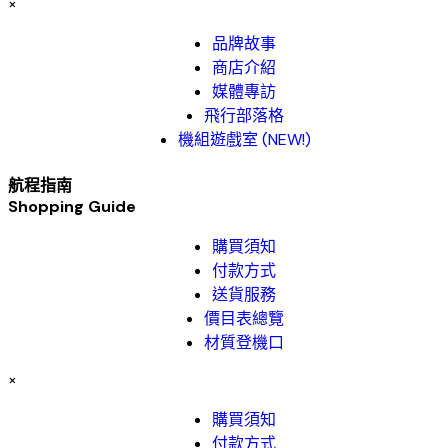
×
品牌故事​
商店介紹
媒體專訪
飛行部落格
機組遊戲室 (NEW!)
航程指南
Shopping Guide
購買須知
付款方式
送貨服務
價目表總覽
材質登機口
×
購買須知
付款方式