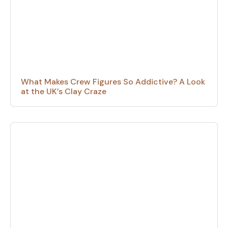
What Makes Crew Figures So Addictive? A Look
at the UK’s Clay Craze