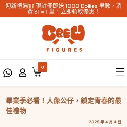
迎新禮遇
現註冊即送 1000 Dollies 里數，消
費 $1 = 1 里。立即領取優惠！
0
畢業季必看！人像公仔，鎖定青春的最
佳禮物
2025 年 4 月 4 日