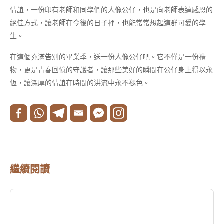
情誼，一份印有老師和同學們的人像公仔，也是向老師表達感恩的
絕佳方式，讓老師在今後的日子裡，也能常常想起這群可愛的學
生。
在這個充滿告別的畢業季，送一份人像公仔吧。它不僅是一份禮
物，更是青春回憶的守護者，讓那些美好的瞬間在公仔身上得以永
恆，讓深厚的情誼在時間的洪流中永不褪色。
繼續閱讀