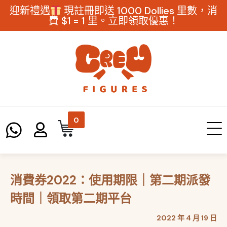
迎新禮遇
現註冊即送 1000 Dollies 里數，消
費 $1 = 1 里。立即領取優惠！
0
消費券2022：使用期限｜第二期派發
時間｜領取第二期平台
2022 年 4 月 19 日