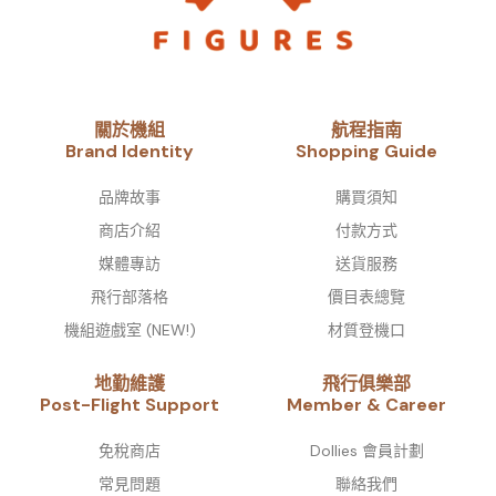
關於機組
航程指南
Brand Identity​
Shopping Guide
品牌故事​
購買須知
商店介紹
付款方式
媒體專訪
送貨服務
飛行部落格
價目表總覽
機組遊戲室 (NEW!)
材質登機口
地勤維護
飛行俱樂部
Post-Flight Support
Member & Career
免稅商店
Dollies 會員計劃
常見問題
聯絡我們