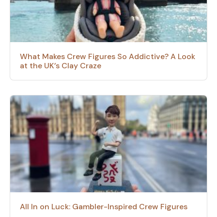
What Makes Crew Figures So Addictive? A Look
at the UK’s Clay Craze
All In on Luck: Gambler-Inspired Crew Figures