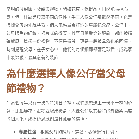
常規的母親節、父親節禮物，諸如花束、保健品，固然能表達心
意，但往往缺乏與眾不同的個性。手工人像公仔卻截然不同，它是
根據父母的外貌特徵、個人風格量身打造的專屬紀念品。公仔上，
父母眼角的細紋、招牌式的微笑，甚至日常愛穿的服飾，都能被精
確還原。這樣一份禮物，不僅是擺設，更是一段被具象化的回憶，
時刻提醒父母，在子女心中，他們的每個細節都彌足珍貴，成為家
中最溫暖、最具意義的裝飾。！
為什麼選擇人像公仔當父母
節禮物？
在這個每年只有一次的特別日子裡，我們總想送上一份不一樣的心
意。比起鮮花、蛋糕或現成禮盒，人像公仔以其獨特的外觀與高度
的個人化，成為傳遞感謝最具意義的選擇。
專屬性強
：根據父母的照片、穿著、表情進行訂製。