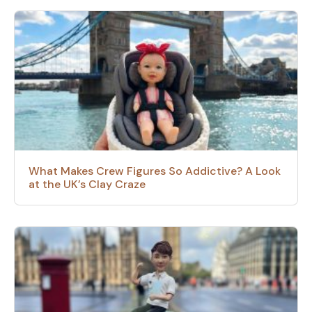
What Makes Crew Figures So Addictive? A Look
at the UK’s Clay Craze