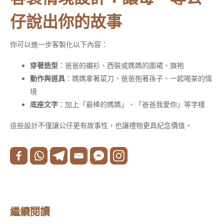
仔說出你的故事
你可以進一步客製化以下內容：
穿著造型
：爸爸的襯衫、西裝或媽媽的圍裙、旗袍
動作與道具
：媽媽拿著菜刀、爸爸抱著孫子、一起喝茶的情
境
底座文字
：加上「最棒的媽媽」、「爸爸我愛你」等字樣
這些設計不僅讓公仔更有故事性，也讓禮物更具紀念價值。
繼續閱讀