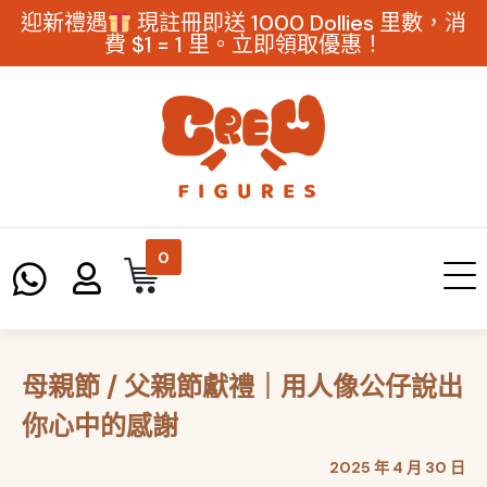
迎新禮遇
現註冊即送 1000 Dollies 里數，消
費 $1 = 1 里。立即領取優惠！
0
母親節 / 父親節獻禮｜用人像公仔說出
你心中的感謝
2025 年 4 月 30 日