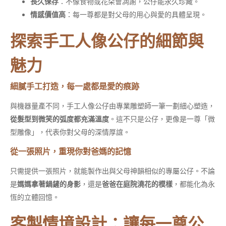
長久保存
：不像食物或花朵會凋謝，公仔能永久珍藏。
情感價值高
：每一尊都是對父母的用心與愛的具體呈現。
探索手工人像公仔的細節與
魅力
細膩手工打造，每一處都是愛的痕跡
與機器量產不同，手工人像公仔由專業雕塑師一筆一劃細心塑造，
從髮型到微笑的弧度都充滿溫度
。這不只是公仔，更像是一尊「微
型雕像」，代表你對父母的深情厚誼。
從一張照片，重現你對爸媽的記憶
只需提供一張照片，就能製作出與父母神韻相似的專屬公仔。不論
是
媽媽拿著鍋鏟的身影
，還是
爸爸在庭院澆花的模樣
，都能化為永
恆的立體回憶。
客製情境設計：讓每一尊公