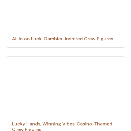
All In on Luck: Gambler-Inspired Crew Figures
Lucky Hands, Winning Vibes: Casino-Themed
Crew Figures