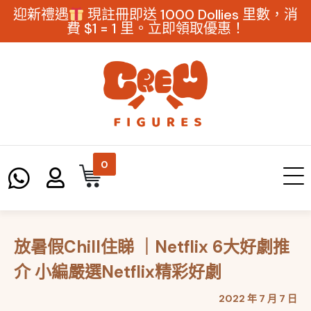
迎新禮遇
現註冊即送 1000 Dollies 里數，消
費 $1 = 1 里。立即領取優惠！
0
放暑假Chill住睇 ｜Netflix 6大好劇推
介 小編嚴選Netflix精彩好劇
2022 年 7 月 7 日