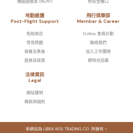
機組遊戲室 (NEW!)
材質登機口
地勤維護
飛行俱樂部
Post-Flight Support
Member & Career
免稅商店
Dollies 會員計劃
常見問題
聯絡我們
保養及售後
加入工作團隊
退換貨政策
模特兒招募
法律資訊
Legal
網站聲明
條款與細則
本網站為 LIBRA 90S TRADING CO. 所擁有。