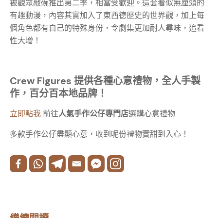
被觀眾敲碗推出第二季，相當受歡迎。這套看似無厘頭的
有趣動漫，內容其實加入了東西德歷史的世界觀，加上每
個角色都有自己的特殊身份，令劇集更加耐人尋味，追看
性大增！
Crew Figures 提供各種心意禮物，全人手製
作，百分百本地品牌！
立即點我
前往
人氣手作公仔專門店
選購心意禮物
多款手作公仔盡顯心意，收到呢份禮物實甜到入心！