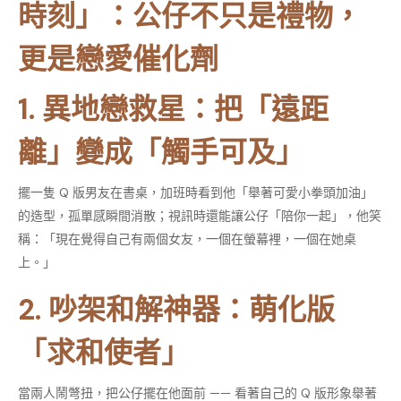
時刻」：公仔不只是禮物，
更是戀愛催化劑
1.
異地戀救星：把「遠距
離」變成「觸手可及」
擺一隻 Q 版男友在書桌，加班時看到他「舉著可愛小拳頭加油」
的造型，孤單感瞬間消散；視訊時還能讓公仔「陪你一起」，他笑
稱：「現在覺得自己有兩個女友，一個在螢幕裡，一個在她桌
上。」
2.
吵架和解神器：萌化版
「求和使者」
當兩人鬧彆扭，把公仔擺在他面前 —— 看著自己的 Q 版形象舉著