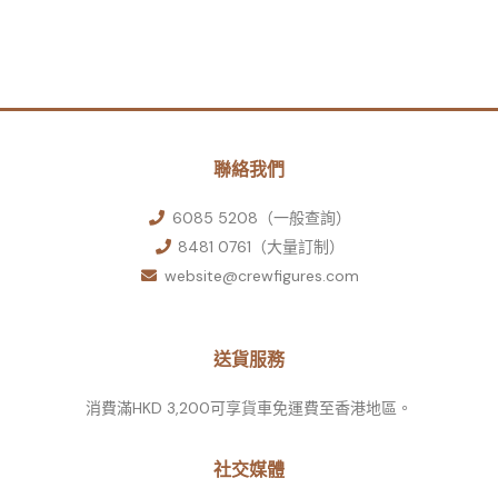
聯絡我們
6085 5208（一般查詢）
8481 0761（大量訂制）
website@crewfigures.com
送貨服務
消費滿HKD 3,200可享貨車免運費至香港地區。
社交媒體