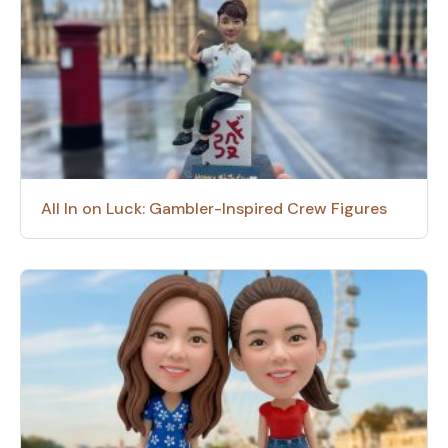
All In on Luck: Gambler-Inspired Crew Figures