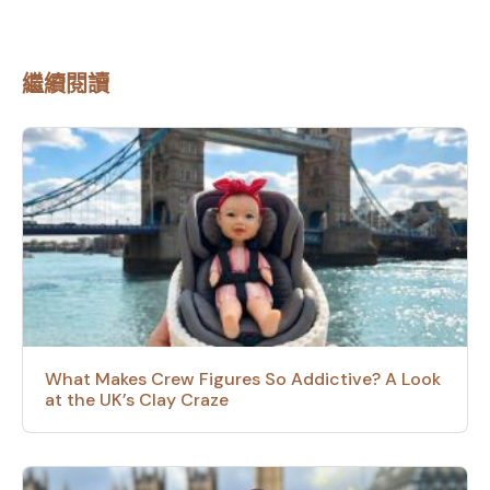
繼續閱讀
What Makes Crew Figures So Addictive? A Look
at the UK’s Clay Craze