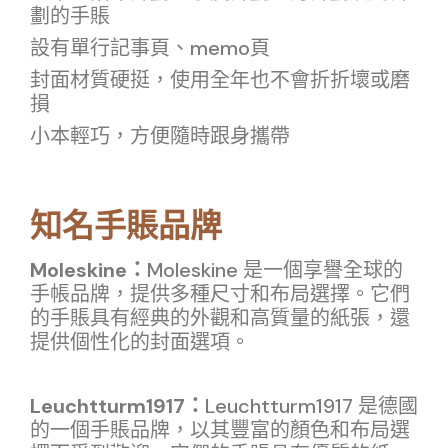
劃的手賬
設有單行記事頁、memo頁
封面材質硬挺，使用全年也不會折折壞或磨
損
小本輕巧，方便隨時跟身攜帶
知名手賬品牌
Moleskine：
Moleskine 是一個享譽全球的
手帳品牌，提供多種尺寸和布局選擇。它們
的手賬具有經典的外觀和高質量的紙張，還
提供個性化的封面選項。
Leuchtturm1917：
Leuchtturm1917 是德國
的一個手賬品牌，以其豐富的顏色和布局選