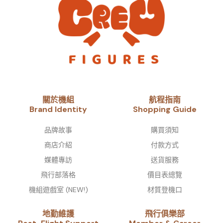
關於機組
航程指南
Brand Identity​
Shopping Guide
品牌故事​
購買須知
商店介紹
付款方式
媒體專訪
送貨服務
飛行部落格
價目表總覽
機組遊戲室 (NEW!)
材質登機口
地勤維護
飛行俱樂部