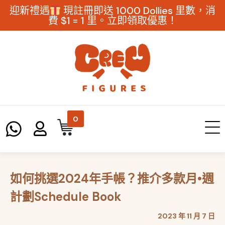
迎新禮遇
現註冊即送 1000 Dollies 里數，消
費 $1 = 1 里。立即領取優惠！
0
如何挑選2024年手帳？推介多款月•週
計劃Schedule Book
2023 年 11 月 7 日