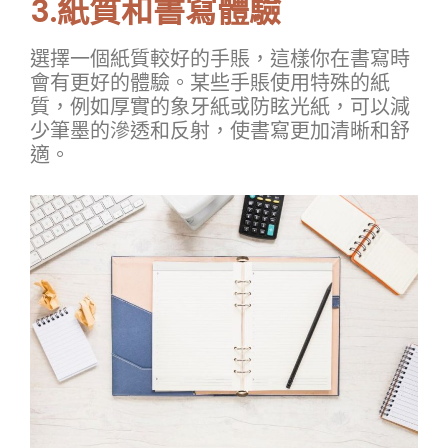
3.紙質和書寫體驗
選擇一個紙質較好的手賬，這樣你在書寫時
會有更好的體驗。某些手賬使用特殊的紙
質，例如厚實的象牙紙或防眩光紙，可以減
少筆墨的滲透和反射，使書寫更加清晰和舒
適。