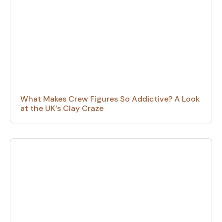
What Makes Crew Figures So Addictive? A Look
at the UK’s Clay Craze