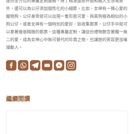
提供全方位的專屬定制服務。除了精准還原外貌和融入生活場景
外，還可以為公仔添加個性化的小細節。比如，女神有一條心愛的
寵物狗，公仔身旁就可以出現一隻形態可愛、與真狗極為相似的小
狗公仔。或者女神有一個特別的愛好，如收集郵票，公仔手中就可
以拿著幾張精緻的郵票。這種專屬定制，讓這份禮物飽含著獨一無
二的愛，成為女神心中無可替代的珍貴之物，也讓她的笑容更加璀
璨動人。
繼續閱讀