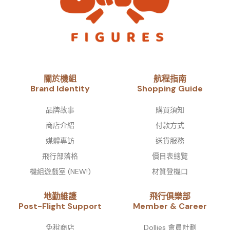
關於機組
航程指南
Brand Identity​
Shopping Guide
品牌故事​
購買須知
商店介紹
付款方式
媒體專訪
送貨服務
飛行部落格
價目表總覽
機組遊戲室 (NEW!)
材質登機口
地勤維護
飛行俱樂部
Post-Flight Support
Member & Career
免稅商店
Dollies 會員計劃