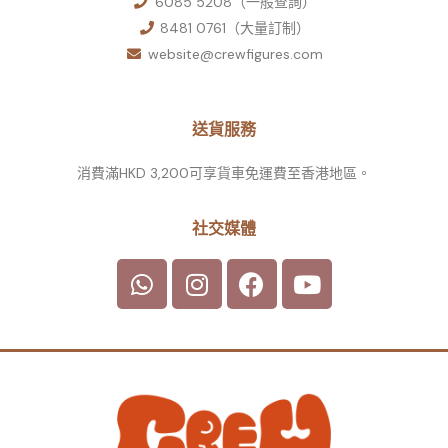
6085 5208（一般查詢）
8481 0761（大量訂制）
website@crewfigures.com
送貨服務
消費滿HKD 3,200可享貨車免運費至香港地區。
社交媒體