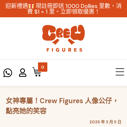
迎新禮遇
現註冊即送 1000 Dollies 里數，消
費 $1 = 1 里。立即領取優惠！
0
女神專屬！Crew Figures 人像公仔，
點亮她的笑容
2025 年 3 月 5 日