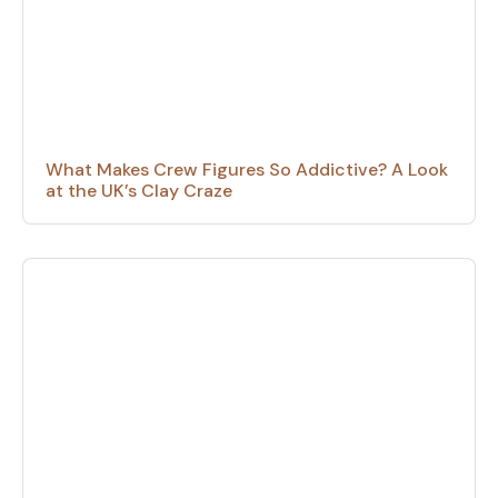
What Makes Crew Figures So Addictive? A Look
at the UK’s Clay Craze