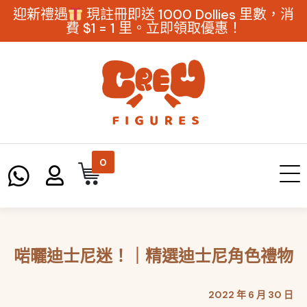
迎新禮遇
現註冊即送 1000 Dollies 里數，消
費 $1 = 1 里。立即領取優惠！
0
啱曬迪士尼迷！｜精選迪士尼角色禮物
2022 年 6 月 30 日