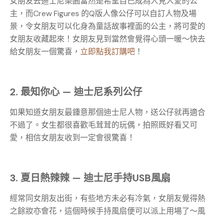
女朋友去迪士尼樂園當然是希望自己成為人見人愛的公
主，而Crew Figures 的Q版人像公仔可以自訂人物及場
景，令女朋友可以化身為童話故事裡面的公主，將可愛的
女朋友收藏起來！女朋友見到當然會覺得心頭一暖～快去
給女朋友一個驚喜，
立即點我訂購吧
！
2. 最知你心 — 迪士尼系列公仔
如果知道女朋友最鍾意那個迪士尼人物，送公仔就再適合
不過了。女生都很喜歡毛茸茸的玩偶，拍照既好看又可
愛，相信女朋友收到一定會很驚喜！
3. 夏日熱辣辣 — 迪士尼手持USB風扇
經常同女朋友出街，有些地方未必有冷氣，女朋友覺得熱
之餘妝亦會花，這個時候手持風扇便可以派上用場了～風