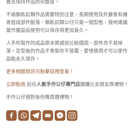
養去保持作品的完整度。
不過鎖匙扣類作品需要特別注意，長期使用及外露會有機
會造成部件脫落，鎖匙扣類公仔只是一個型態，我哋建議
當作擺設品使用可以保存得更加長久。
人手所製作的成品原本質感就比較穩固，部件亦不易掉
落。定型後的作品不會裂亦不發霉，愛惜使用才可以使作
品能永久保存。
更多相關資訊可點擊這裡查看！
立即點我
前往
人氣手作公仔專門店
選購比女朋友既禮物！
手作公仔絕對係你嘅首選禮物！