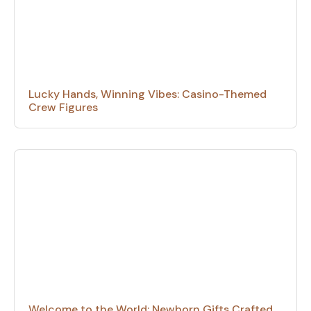
Lucky Hands, Winning Vibes: Casino-Themed
Crew Figures
Welcome to the World: Newborn Gifts Crafted