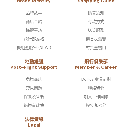
Brand Identity​
Shopping Guide
品牌故事​
購買須知
商店介紹
付款方式
媒體專訪
送貨服務
飛行部落格
價目表總覽
機組遊戲室 (NEW!)
材質登機口
地勤維護
飛行俱樂部
Post-Flight Support
Member & Career
免稅商店
Dollies 會員計劃
常見問題
聯絡我們
保養及售後
加入工作團隊
退換貨政策
模特兒招募
法律資訊
Legal