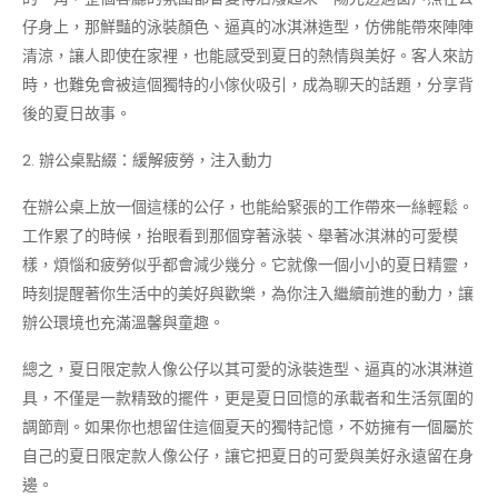
仔身上，那鮮豔的泳裝顏色、逼真的冰淇淋造型，仿佛能帶來陣陣
清涼，讓人即使在家裡，也能感受到夏日的熱情與美好。客人來訪
時，也難免會被這個獨特的小傢伙吸引，成為聊天的話題，分享背
後的夏日故事。​
2. 辦公桌點綴：緩解疲勞，注入動力​
在辦公桌上放一個這樣的公仔，也能給緊張的工作帶來一絲輕鬆。
工作累了的時候，抬眼看到那個穿著泳裝、舉著冰淇淋的可愛模
樣，煩惱和疲勞似乎都會減少幾分。它就像一個小小的夏日精靈，
時刻提醒著你生活中的美好與歡樂，為你注入繼續前進的動力，讓
辦公環境也充滿溫馨與童趣。​
總之，夏日限定款人像公仔以其可愛的泳裝造型、逼真的冰淇淋道
具，不僅是一款精致的擺件，更是夏日回憶的承載者和生活氛圍的
調節劑。如果你也想留住這個夏天的獨特記憶，不妨擁有一個屬於
自己的夏日限定款人像公仔，讓它把夏日的可愛與美好永遠留在身
邊。