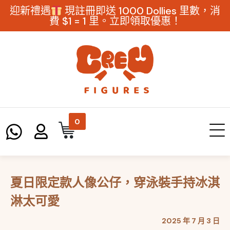
迎新禮遇
現註冊即送 1000 Dollies 里數，消
費 $1 = 1 里。立即領取優惠！
0
夏日限定款人像公仔，穿泳裝手持冰淇
淋太可愛
2025 年 7 月 3 日