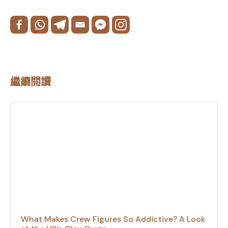
繼續閱讀
What Makes Crew Figures So Addictive? A Look