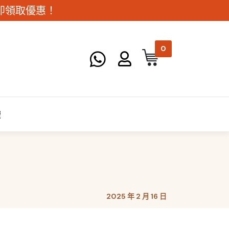
。立即領取優惠！
0
讀
2025 年 2 月 16 日