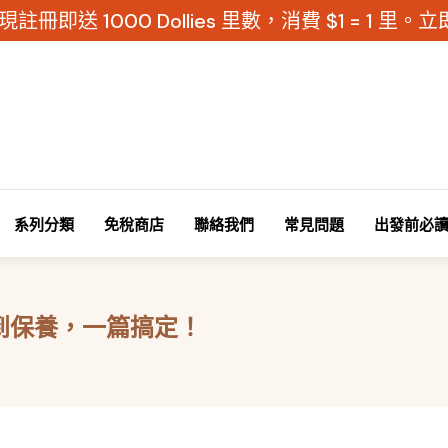
現註冊即送 1000 Dollies 里數，消費 $1 = 1 里
系列分類
免稅商店
聯絡我們
常見問題
出發前必
到保養，一篇搞定！