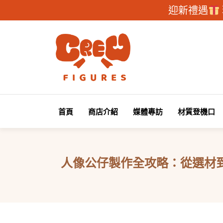
迎新禮遇
首頁
商店介紹
媒體專訪
材質登機口
人像公仔製作全攻略：從選材