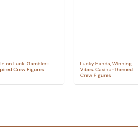
l In on Luck: Gambler-
Lucky Hands, Winning
spired Crew Figures
Vibes: Casino-Themed
Crew Figures