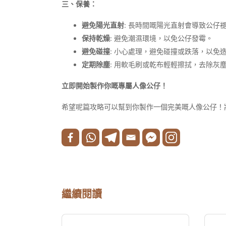
三、保養：
避免陽光直射:
長時間嘅陽光直射會導致公仔
保持乾燥:
避免潮濕環境，以免公仔發霉。
避免碰撞:
小心處理，避免碰撞或跌落，以免
定期除塵:
用軟毛刷或乾布輕輕擦拭，去除灰
立即開始製作你嘅專屬人像公仔！
希望呢篇攻略可以幫到你製作一個完美嘅人像公仔！
繼續閱讀