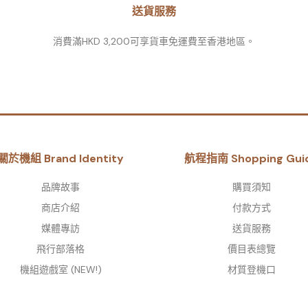
送貨服務
消費滿HKD 3,200可享貨車免運費至香港地區。
關於機組 Brand Identity
航程指南 Shopping Gui
品牌故事​
購買須知
商店介紹
付款方式
媒體專訪
送貨服務
飛行部落格
價目表總覽
機組遊戲室 (NEW!)
材質登機口