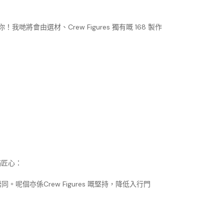
選材、Crew Figures 獨有嘅 168 製作
滿匠心：
亦係Crew Figures 嘅堅持，降低入行門