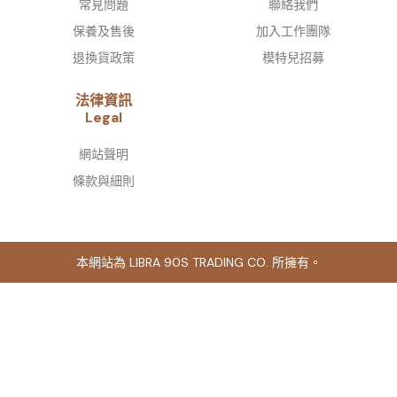
常見問題
聯絡我們
保養及售後
加入工作團隊
退換貨政策
模特兒招募
法律資訊
Legal
網站聲明
條款與細則
本網站為 LIBRA 90S TRADING CO. 所擁有。