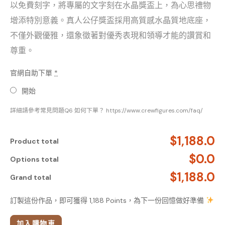
以免費刻字，將專屬的文字刻在水晶獎盃上，為心思禮物
增添特別意義。真人公仔獎盃採用高質感水晶質地底座，
不僅外觀優雅，還象徵著對優秀表現和領導才能的讚賞和
尊重。
官網自助下單
*
開始
詳細請參考常見問題Q6 如何下單？ https://www.crewfigures.com/faq/
$1,188.0
Product total
$0.0
Options total
$1,188.0
Grand total
訂製這份作品，即可獲得 1,188 Points，為下一份回憶做好準備
加入購物車