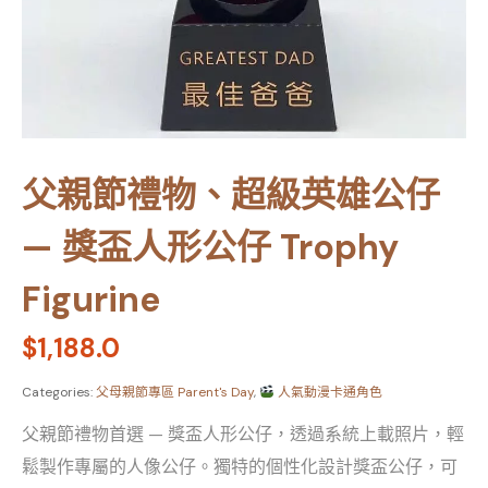
父親節禮物、超級英雄公仔
— 獎盃人形公仔 Trophy
Figurine
$
1,188.0
Categories:
父母親節專區 Parent's Day
,
人氣動漫卡通角色
父親節禮物首選 — 獎盃人形公仔，透過系統上載照片，輕
鬆製作專屬的人像公仔。獨特的個性化設計獎盃公仔，可