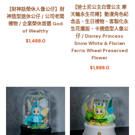
【迪士尼公主白雪公主 摩
【財神話榮休人像公仔】財
天輪永生花樽】動漫角色紀
神造型退休公仔 / 公司老闆
念品、生日禮物、客製化永
禮物 / 企業榮休首選 God
生花擺設、卡通造型人像公
of Wealthy
仔 / Disney Princess
$
1,488.0
Snow White & Florian
Ferris Wheel Preserved
Flower
$
1,888.0