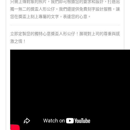
只需上傳對象的照片，我們即可根據您的要求和設計，打造出
獨一無二的獎盃人形公仔。我們還提供免費刻字設計服務，讓
您在獎盃上刻上專屬的文字，表達您的心意。
立即定製您的獨特心意獎盃人形公仔！展現對上司的尊重與感
激之情！