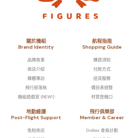
關於機組
航程指南
Brand Identity​
Shopping Guide
品牌故事​
購買須知
商店介紹
付款方式
媒體專訪
送貨服務
飛行部落格
價目表總覽
機組遊戲室 (NEW!)
材質登機口
地勤維護
飛行俱樂部
Post-Flight Support
Member & Career
免稅商店
Dollies 會員計劃