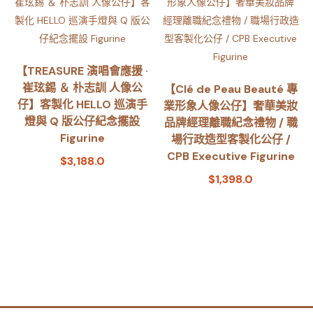
【TREASURE 演唱會應援 ·
崔玹錫 ＆ 朴志訓 人像公
【Clé de Peau Beauté 專
仔】客製化 HELLO 巡演手
業形象人像公仔】奢華美妝
燈與 Q 版公仔紀念擺設
品牌經理離職紀念禮物 / 職
Figurine
場行政造型客製化公仔 /
CPB Executive Figurine
$
3,188.0
$
1,398.0