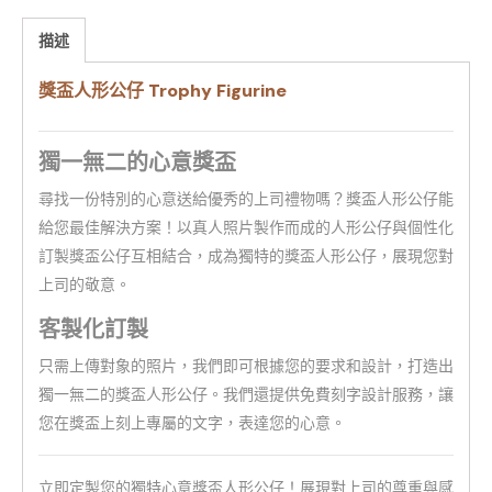
描述
獎盃人形公仔 Trophy Figurine
獨一無二的心意獎盃
尋找一份特別的心意送給優秀的上司禮物嗎？獎盃人形公仔能
給您最佳解決方案！以真人照片製作而成的人形公仔與個性化
訂製獎盃公仔互相結合，成為獨特的獎盃人形公仔，展現您對
上司的敬意。
客製化訂製
只需上傳對象的照片，我們即可根據您的要求和設計，打造出
獨一無二的獎盃人形公仔。我們還提供免費刻字設計服務，讓
您在獎盃上刻上專屬的文字，表達您的心意。
立即定製您的獨特心意獎盃人形公仔！展現對上司的尊重與感