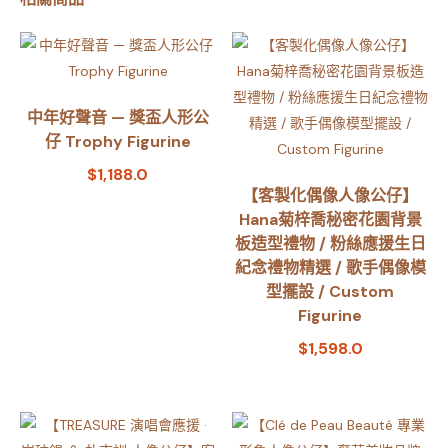
中年好聲音 — 獎盃人形公
仔 Trophy Figurine
$
1,188.0
【客製化偶像人像公仔】
Hana菊梓喬秘密花園背景
板造型禮物 / 粉絲應援生日
紀念禮物精選 / 歌手偶像模
型擺設 / Custom
Figurine
$
1,598.0