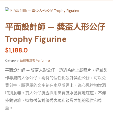
平面設計師 — 獎盃人形公仔
Trophy Figurine
$
1,188.0
Category:
藝術表演者 Performer
平面設計師 — 獎盃人形公仔，透過系統上載照片，輕鬆製
作專屬的人像公仔。獨特的個性化設計獎盃公仔，可以免
費刻字，將專屬的文字刻在水晶獎盃上，為心思禮物增添
特別意義。真人公仔獎盃採用高質感水晶質地底座，不僅
外觀優雅，還象徵著對優秀表現和領導才能的讚賞和尊
重。