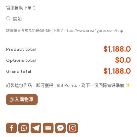
官網自助下單
*
開始
詳細請參考常見問題Q6 如何下單？ https://www.crewfigures.com/faq/
$1,188.0
Product total
$0.0
Options total
$1,188.0
Grand total
訂製這份作品，即可獲得 1,188 Points，為下一份回憶做好準備
加入購物車