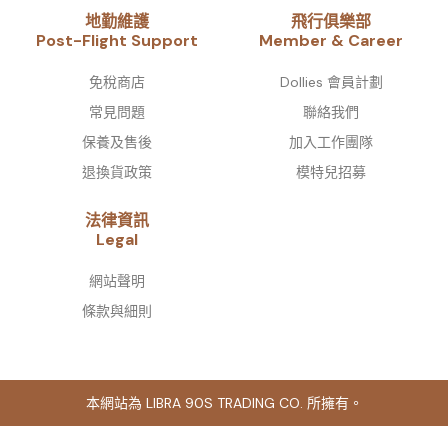
地勤維護
飛行俱樂部
Post-Flight Support
Member & Career
免稅商店
Dollies 會員計劃
常見問題
聯絡我們
保養及售後
加入工作團隊
退換貨政策
模特兒招募
法律資訊
Legal
網站聲明
條款與細則
本網站為 LIBRA 90S TRADING CO. 所擁有。