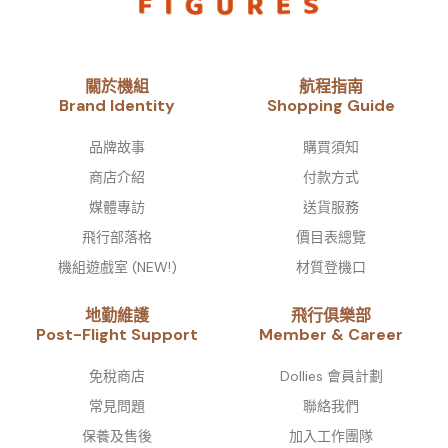
關於機組
航程指南
Brand Identity​
Shopping Guide
品牌故事​
購買須知
商店介紹
付款方式
媒體專訪
送貨服務
飛行部落格
價目表總覽
機組遊戲室 (NEW!)
材質登機口
地勤維護
飛行俱樂部
Post-Flight Support
Member & Career
免稅商店
Dollies 會員計劃
常見問題
聯絡我們
保養及售後
加入工作團隊