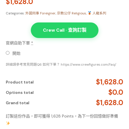
$
1,628.0
Categories:
外國同事 Foreigner
,
宗教公仔 Religious
,
人寵系列
Crew Call · 查詢訂製
官網自助下單
*
開始
詳細請參考常見問題Q6 如何下單？ https://www.crewfigures.com/faq/
$1,628.0
Product total
$0.0
Options total
$1,628.0
Grand total
訂製這份作品，即可獲得 1,628 Points，為下一份回憶做好準備