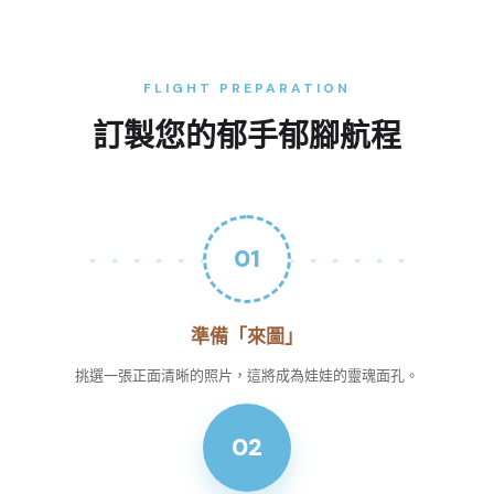
FLIGHT PREPARATION
訂製您的郁手郁腳航程
01
準備「來圖」
挑選一張正面清晰的照片，這將成為娃娃的靈魂面孔。
02