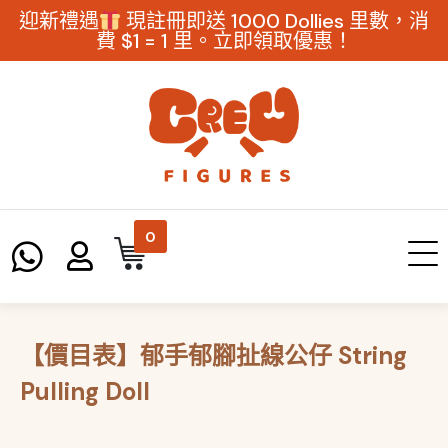
迎新禮遇
現註冊即送 1000 Dollies 里數，消
費 $1 = 1 里。立即領取優惠！
0
【價目表】郁手郁腳扯線公仔 String
Pulling Doll