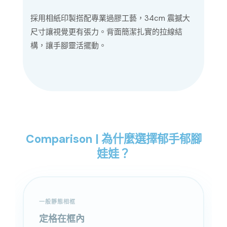
採用相紙印製搭配專業過膠工藝，34cm 震撼大
尺寸讓視覺更有張力。背面簡潔扎實的拉線結
構，讓手腳靈活擺動。
Comparison | 為什麼選擇郁手郁腳
娃娃？
一般靜態相框
定格在框內