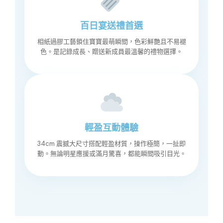
百日宴送禮首選
相紙過膠工藝鎖住寶寶最萌瞬間，色彩鮮艷且不易褪
色。是記錄成長、贈送新成員最溫馨的禮物選擇。
輕盈互動體驗
34cm 震撼大尺寸搭配輕盈材質，操作極簡，一扯即
動。無論明星應援或滿月驚喜，都能瞬間吸引目光。