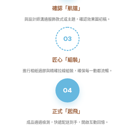
確認「航道」
與設計師溝通服飾款式或主題，確認效果圖初稿。
03
匠心「組裝」
進行相紙過膠與精確拉線組裝，確保每一動都流暢。
04
正式「起飛」
成品通過檢測，快遞配送到手，開啟互動回憶。