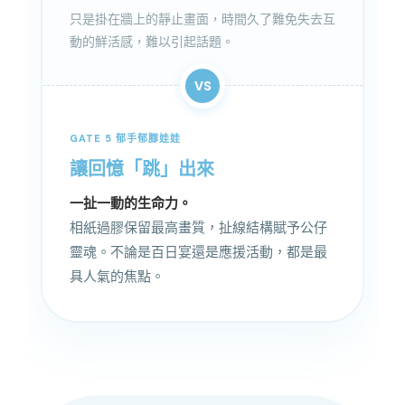
只是掛在牆上的靜止畫面，時間久了難免失去互
動的鮮活感，難以引起話題。
VS
GATE 5 郁手郁腳娃娃
讓回憶「跳」出來
一扯一動的生命力。
相紙過膠保留最高畫質，扯線結構賦予公仔
靈魂。不論是百日宴還是應援活動，都是最
具人氣的焦點。