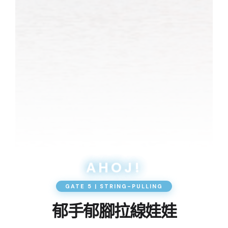
AHOJ!
GATE 5 | STRING-PULLING
郁手郁腳拉線娃娃