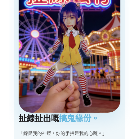
扯線扯出嘅
搞鬼緣份。
「線是我的神經，你的手指是我的心跳。」