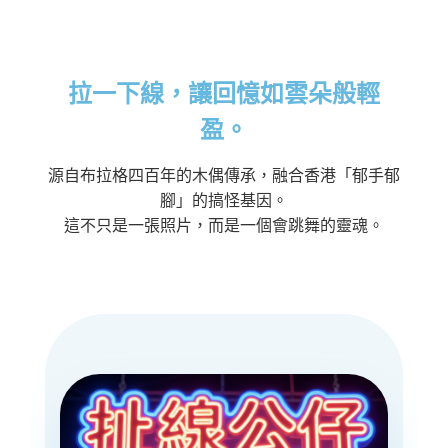
拉一下線，讓回憶如雲朵般輕
盈。
源自布拉格四百年的木偶傳承，融合香港「郁手郁
腳」的搞怪基因。
這不只是一張照片，而是一個會跳舞的靈魂。