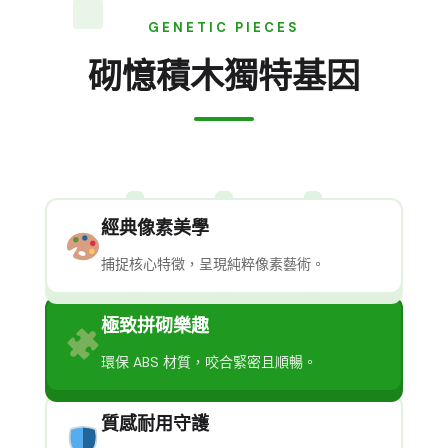
GENETIC PIECES
砌憶積木獨特基因
經典像素美學
捕捉核心特徵，呈現純粹像素藝術。
極致拼砌樂趣
環保 ABS 材質，咬合緊密且順暢。
質感耐用守護