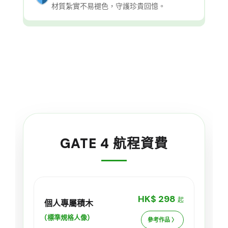
材質紮實不易褪色，守護珍貴回憶。
GATE 4 航程資費
HK$ 298
起
個人專屬積木
(標準規格人像)
參考作品 〉