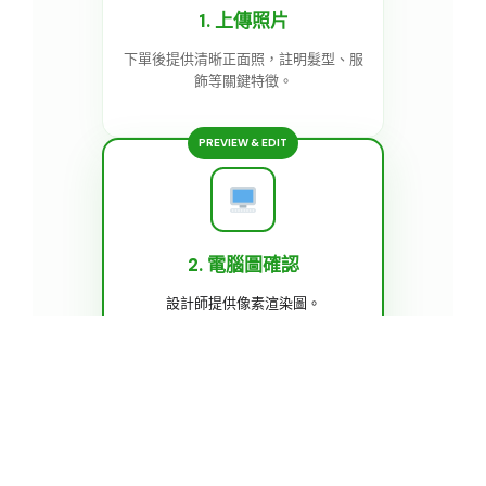
1. 上傳照片
下單後提供清晰正面照，註明髮型、服
飾等關鍵特徵。
PREVIEW & EDIT
2. 電腦圖確認
設計師提供像素渲染圖。
含 2 次免費修改
，滿意後才正式排產。