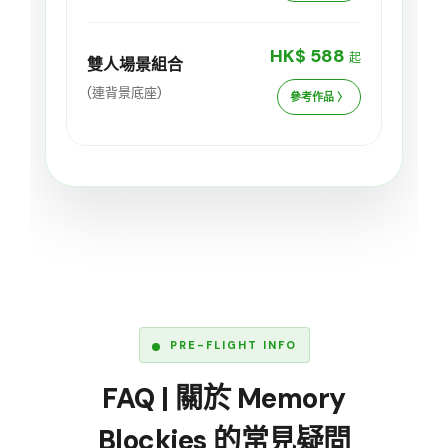
HK$ 588
起
雙人場景組合
(連背景底座)
參考作品 〉
PRE-FLIGHT INFO
FAQ | 關於 Memory
Blockies 的常見疑問