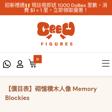
迎新禮遇
現註冊即送 1000 Dollies 里數，消
費 $1 = 1 里。立即領取優惠！
0
【價目表】砌憶積木人像 Memory
Blockies