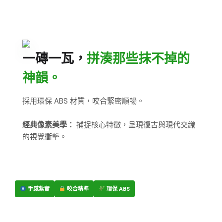
一磚一瓦，
拼湊那些抹不掉的
神韻。
採用環保 ABS 材質，咬合緊密順暢。
經典像素美學：
捕捉核心特徵，呈現復古與現代交織
的視覺衝擊。
手感紮實
咬合精準
環保 ABS