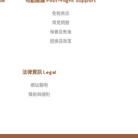
de
地勤維護 Post-Flight Support
免稅商店
常見問題
保養及售後
退換貨政策
法律資訊 Legal
網站聲明
條款與細則