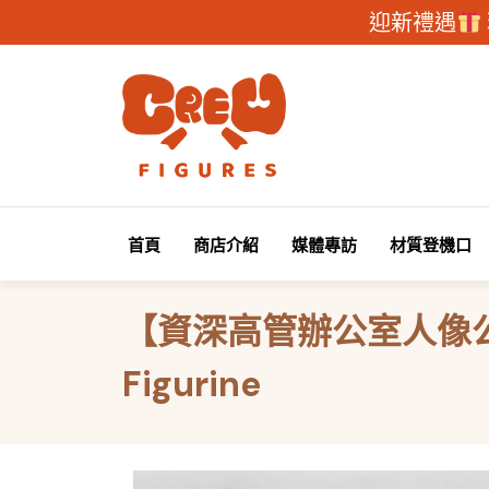
迎新禮遇
首頁
商店介紹
媒體專訪
材質登機口
【資深高管辦公室人像公仔】
Figurine