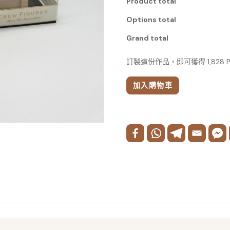
Product total
Options total
Grand total
訂製這份作品，即可獲得 1,828
加入購物車