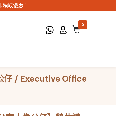
。立即領取優惠！
0
讀
ecutive Office