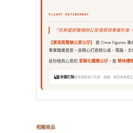
FLIGHT RETIREMENT
「完美還原職場辦公室場景與專業形象
【資深高管辦公室公仔】
是 Crew Fig
專業職業造型，並精心打造辦公桌、電腦、文
這份極具心思的
客製化職業公仔
，是
榮休禮
來圖訂製
精準還原個人外貌、眼鏡、髮型與專業正
相關商品