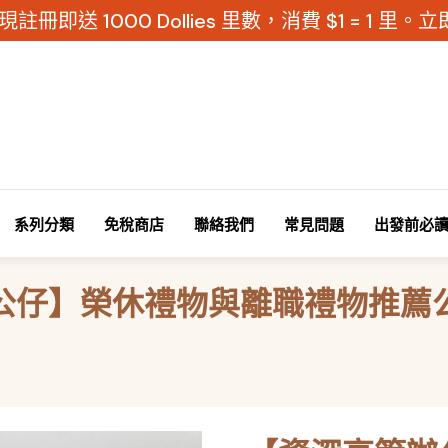
現註冊即送 1000 Dollies 里數，消費 $1 = 1 里
系列分類
免稅商店
聯絡我們
常見問題
出發前必
榮休禮物與離職禮物推薦公仔 / Ex