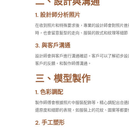
二、設計與溝通
1. 設計師分析照片​
在收到照片和特殊要求後，專業的設計師會對照片進
時，也會留意髮型的走向、服裝的款式和紋理等細節
3. 與客戶溝通​
設計師會與客戶進行溝通確認。客戶可以了解初步設
客戶的反饋，和製作師傅溝通。​
三、模型製作​
1. 色彩調配​
製作師傅會根據照片中服裝配飾等，精心調配出合適
還原度和細節的表現，如服裝上的花紋、圖案等都要
2. 手工塑形​