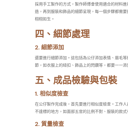
採用手工製作的方式，製作師傅會使用適合的材料進
造，再到服裝和飾品的細節呈現，每一個步驟都需要
栩栩如生。​
四、細節處理​
2. 細節添加​
還要進行細節添加。這包括為公仔添加表情、眉毛等
節，如衣服上的紐扣、飾品上的閃鑽等，都要一一添
五、成品檢驗與包裝​
1. 相似度檢查​
在公仔製作完成後，首先要進行相似度檢查。工作人
不達標的地方，如面部五官的比例不對、服裝的款式
2. 質量檢查​