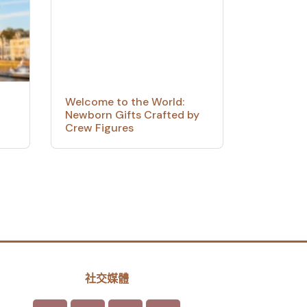
Welcome to the World:
Newborn Gifts Crafted by
Crew Figures
社交媒體