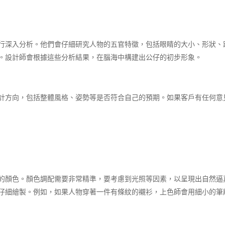
行深入分析。他們會仔細研究人物的五官特徵，包括眼睛的大小、形狀、
。設計師會根據這些分析結果，在腦海中構建出公仔的初步形象。​
計方向，包括整體風格、姿勢等是否符合自己的預期。如果客戶有任何意
的顏色。顏色調配需要非常精準，要考慮到光照等因素，以呈現出自然逼
仔細繪製。例如，如果人物穿著一件有條紋的襯衫，上色師會用細小的筆刷