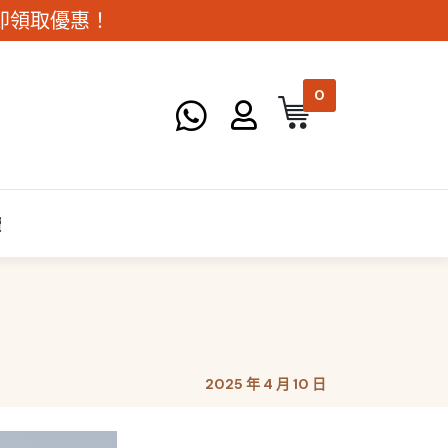
。立即領取優惠！
0
讀
2025 年 4 月 10 日