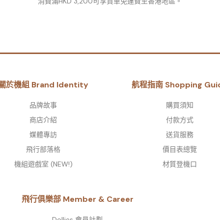
消費滿HKD 3,200可享貨車免運費至香港地區。
關於機組 Brand Identity
航程指南 Shopping Gui
品牌故事​
購買須知
商店介紹
付款方式
媒體專訪
送貨服務
飛行部落格
價目表總覽
機組遊戲室 (NEW!)
材質登機口
飛行俱樂部 Member & Career
Dollies 會員計劃