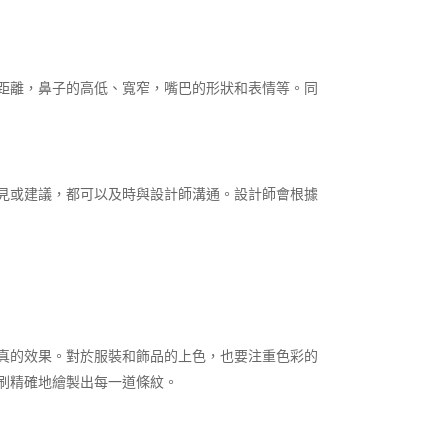
距離，鼻子的高低、寬窄，嘴巴的形狀和表情等。同
見或建議，都可以及時與設計師溝通。設計師會根據
真的效果。對於服裝和飾品的上色，也要注重色彩的
精確地繪製出每一道條紋。​