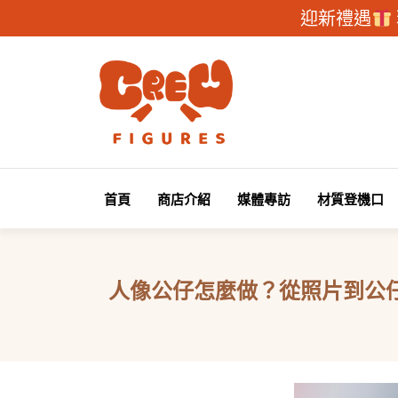
迎新禮遇
首頁
商店介紹
媒體專訪
材質登機口
人像公仔怎麼做？從照片到公