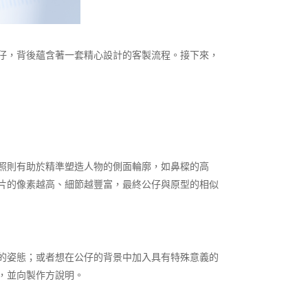
仔，背後蘊含著一套精心設計的客製流程。接下來，
照則有助於精準塑造人物的側面輪廓，如鼻樑的高
片的像素越高、細節越豐富，最終公仔與原型的相似
的姿態；或者想在公仔的背景中加入具有特殊意義的
並向製作方說明。​