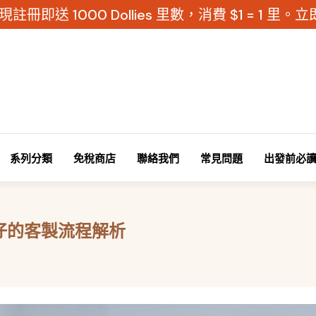
現註冊即送 1000 Dollies 里數，消費 $1 = 1 里
系列分類
免稅商店
聯絡我們
常見問題
出發前必
仔的客製流程解析