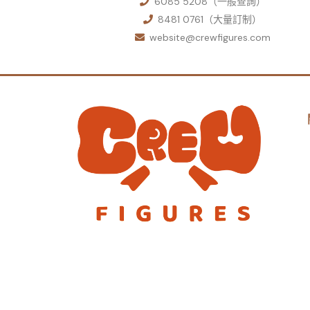
6085 5208（一般查詢）
8481 0761（大量訂制）
website@crewfigures.com